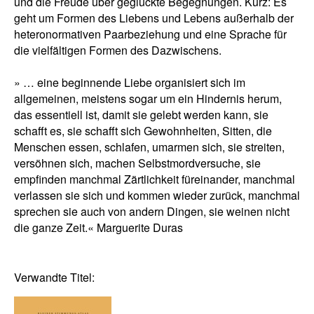
und die Freude über geglückte Begegnungen. Kurz: Es
geht um Formen des Liebens und Lebens außerhalb der
heteronormativen Paarbeziehung und eine Sprache für
die vielfältigen Formen des Dazwischens.
» … eine beginnende Liebe organisiert sich im
allgemeinen, meistens sogar um ein Hindernis herum,
das essentiell ist, damit sie gelebt werden kann, sie
schafft es, sie schafft sich Gewohnheiten, Sitten, die
Menschen essen, schlafen, umarmen sich, sie streiten,
versöhnen sich, machen Selbstmordversuche, sie
empfinden manchmal Zärtlichkeit füreinander, manchmal
verlassen sie sich und kommen wieder zurück, manchmal
sprechen sie auch von andern Dingen, sie weinen nicht
die ganze Zeit.« Marguerite Duras
Verwandte Titel: