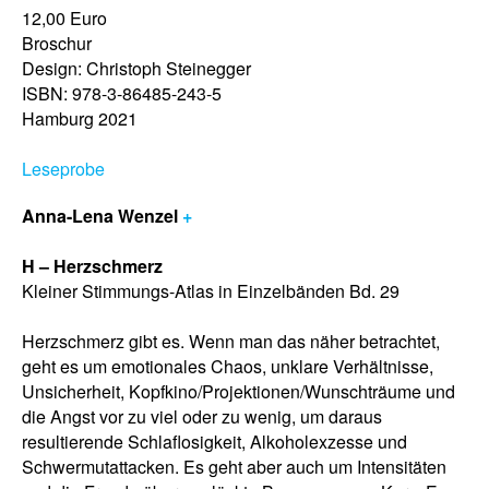
12,00 Euro
Broschur
Design: Christoph Steinegger
ISBN: 978-3-86485-243-5
Hamburg 2021
Leseprobe
Anna-Lena Wenzel
+
H – Herzschmerz
Kleiner Stimmungs-Atlas in Einzelbänden Bd. 29
Herzschmerz gibt es. Wenn man das näher betrachtet,
geht es um emotionales Chaos, unklare Verhältnisse,
Unsicherheit, Kopfkino/Projektionen/Wunschträume und
die Angst vor zu viel oder zu wenig, um daraus
resultierende Schlaflosigkeit, Alkoholexzesse und
Schwermutattacken. Es geht aber auch um Intensitäten