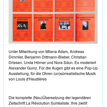
Unter Mitwirkung von Milena Adam, Andreas
Dimmler, Benjamin Dittmann-Bieber, Christian
Driesen, Unda Hörner und Nora Sdun. Es moderiert
Alexander Gumz. Für die Augen gibt es eine Pop-Up
Ausstellung, für die Ohren (un)sürrealistische Musik
von Louis d'Heudières
Die komplette (Neu)Übersetzung der legendären
Zeitschrift La Révolution Surréaliste. Ihre zwölf