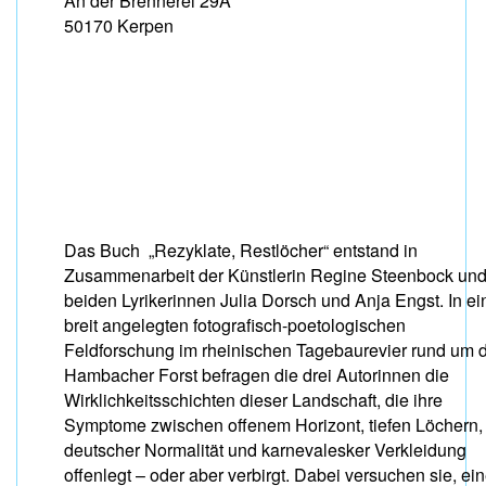
An der Brennerei 29A
50170 Kerpen
Das Buch „Rezyklate, Restlöcher“ entstand in
Zusammenarbeit der Künstlerin Regine Steenbock und
beiden Lyrikerinnen Julia Dorsch und Anja Engst. In ei
breit angelegten fotografisch-poetologischen
Feldforschung im rheinischen Tagebaurevier rund um 
Hambacher Forst befragen die drei Autorinnen die
Wirklichkeitsschichten dieser Landschaft, die ihre
Symptome zwischen offenem Horizont, tiefen Löchern,
deutscher Normalität und karnevalesker Verkleidung
offenlegt – oder aber verbirgt. Dabei versuchen sie, ei