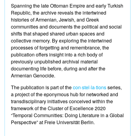
Spanning the late Ottoman Empire and early Turkish
Republic, the archive reveals the intertwined
histories of Armenian, Jewish, and Greek
communities and documents the political and social
shifts that shaped shared urban spaces and
collective memory. By exploring the intertwined
processes of forgetting and remembrance, the
publication offers insight into a rich body of
previously unpublished archival material
documenting life before, during and after the
Armenian Genocide.
The publication is part of the
con·stel·la·tions
series,
a project of the eponymous hub for networked and
transdisciplinary initiatives conceived within the
framework of the Cluster of Excellence 2020
“Temporal Communities: Doing Literature in a Global
Perspective” at Freie Universität Berlin.