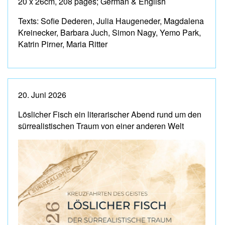
20 x 26cm, 208 pages; German & English
Texts: Sofie Dederen, Julia Haugeneder, Magdalena
Kreinecker, Barbara Juch, Simon Nagy, Yemo Park,
Katrin Pirner, Maria Ritter
20. Juni 2026
Löslicher Fisch ein literarischer Abend rund um den
sürrealistischen Traum von einer anderen Welt