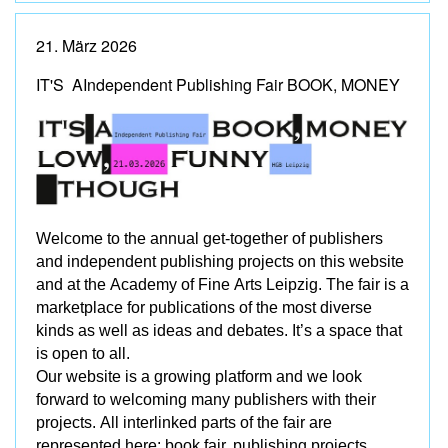
21. März 2026
IT'S AIndependent Publishing Fair BOOK, MONEY
Welcome to the annual get-together of publishers
and independent publishing projects on this website
and at the Academy of Fine Arts Leipzig. The fair is a
marketplace for publications of the most diverse
kinds as well as ideas and debates. It’s a space that
is open to all.
Our website is a growing platform and we look
forward to welcoming many publishers with their
projects. All interlinked parts of the fair are
represented here: book fair, publishing projects,