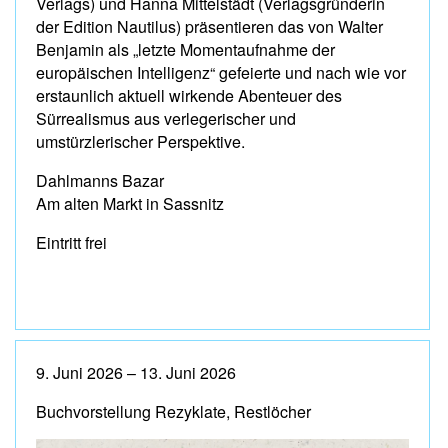
Verlags) und Hanna Mittelstädt (Verlagsgründerin
der Edition Nautilus) präsentieren das von Walter
Benjamin als „letzte Momentaufnahme der
europäischen Intelligenz“ gefeierte und nach wie vor
erstaunlich aktuell wirkende Abenteuer des
Sürrealismus aus verlegerischer und
umstürzlerischer Perspektive.
Dahlmanns Bazar
Am alten Markt in Sassnitz
Eintritt frei
9. Juni 2026 – 13. Juni 2026
Buchvorstellung Rezyklate, Restlöcher