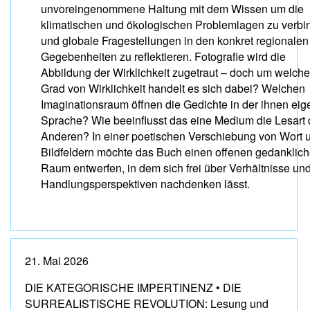
unvoreingenommene Haltung mit dem Wissen um die
klimatischen und ökologischen Problemlagen zu verbi
und globale Fragestellungen in den konkret regionalen
Gegebenheiten zu reflektieren. Fotografie wird die
Abbildung der Wirklichkeit zugetraut – doch um welch
Grad von Wirklichkeit handelt es sich dabei? Welchen
Imaginationsraum öffnen die Gedichte in der ihnen ei
Sprache? Wie beeinflusst das eine Medium die Lesart
Anderen? In einer poetischen Verschiebung von Wort 
Bildfeldern möchte das Buch einen offenen gedanklic
Raum entwerfen, in dem sich frei über Verhältnisse un
Handlungsperspektiven nachdenken lässt.
21. Mai 2026
DIE KATEGORISCHE IMPERTINENZ • DIE
SURREALISTISCHE REVOLUTION: Lesung und