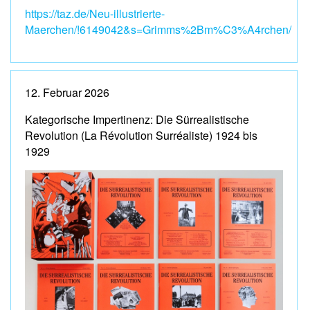
https://taz.de/Neu-illustrierte-
Maerchen/!6149042&s=Grimms%2Bm%C3%A4rchen/
12. Februar 2026
Kategorische Impertinenz: Die Sürrealistische
Revolution (La Révolution Surréaliste) 1924 bis
1929