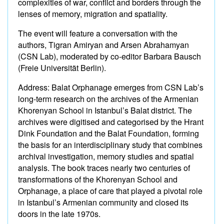
complexities of war, conflict and borders through the
lenses of memory, migration and spatiality.
The event will feature a conversation with the
authors, Tigran Amiryan and Arsen Abrahamyan
(CSN Lab), moderated by co-editor Barbara Bausch
(Freie Universität Berlin).
Address: Balat Orphanage emerges from CSN Lab’s
long-term research on the archives of the Armenian
Khorenyan School in Istanbul’s Balat district. The
archives were digitised and categorised by the Hrant
Dink Foundation and the Balat Foundation, forming
the basis for an interdisciplinary study that combines
archival investigation, memory studies and spatial
analysis. The book traces nearly two centuries of
transformations of the Khorenyan School and
Orphanage, a place of care that played a pivotal role
in Istanbul’s Armenian community and closed its
doors in the late 1970s.