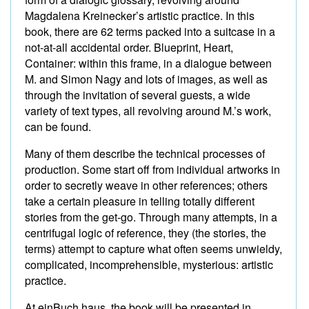
Magdalena Kreinecker’s artistic practice. In this
book, there are 62 terms packed into a suitcase in a
not-at-all accidental order. Blueprint, Heart,
Container: within this frame, in a dialogue between
M. and Simon Nagy and lots of images, as well as
through the invitation of several guests, a wide
variety of text types, all revolving around M.’s work,
can be found.
Many of them describe the technical processes of
production. Some start off from individual artworks in
order to secretly weave in other references; others
take a certain pleasure in telling totally different
stories from the get-go. Through many attempts, in a
centrifugal logic of reference, they (the stories, the
terms) attempt to capture what often seems unwieldy,
complicated, incomprehensible, mysterious: artistic
practice.
At einBuch.haus, the book will be presented in