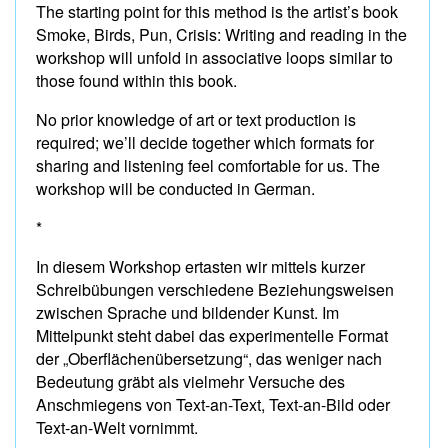
The starting point for this method is the artist’s book
Smoke, Birds, Pun, Crisis: Writing and reading in the
workshop will unfold in associative loops similar to
those found within this book.
No prior knowledge of art or text production is
required; we’ll decide together which formats for
sharing and listening feel comfortable for us. The
workshop will be conducted in German.
*
In diesem Workshop ertasten wir mittels kurzer
Schreibübungen verschiedene Beziehungsweisen
zwischen Sprache und bildender Kunst. Im
Mittelpunkt steht dabei das experimentelle Format
der „Oberflächenübersetzung“, das weniger nach
Bedeutung gräbt als vielmehr Versuche des
Anschmiegens von Text-an-Text, Text-an-Bild oder
Text-an-Welt vornimmt.