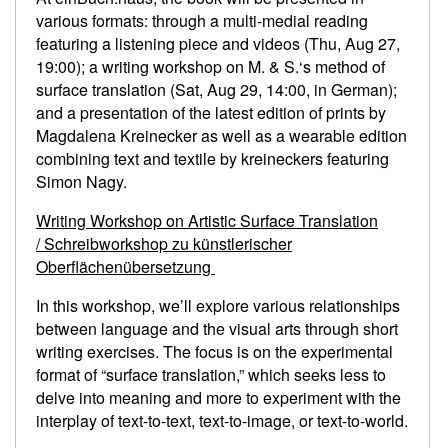
various formats: through a multi-medial reading
featuring a listening piece and videos (Thu, Aug 27,
19:00); a writing workshop on M. & S.‘s method of
surface translation (Sat, Aug 29, 14:00, in German);
and a presentation of the latest edition of prints by
Magdalena Kreinecker as well as a wearable edition
combining text and textile by kreineckers featuring
Simon Nagy.
Writing Workshop on Artistic Surface Translation
/ Schreibworkshop zu künstlerischer
Oberflächenübersetzung
In this workshop, we’ll explore various relationships
between language and the visual arts through short
writing exercises. The focus is on the experimental
format of “surface translation,” which seeks less to
delve into meaning and more to experiment with the
interplay of text-to-text, text-to-image, or text-to-world.