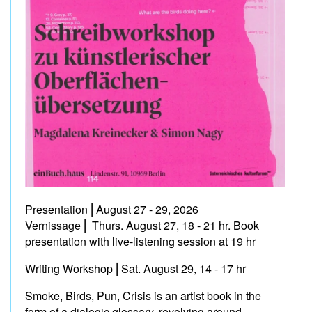
Presentation ⎢August 27 - 29, 2026
Vernissage
⎢ Thurs. August 27, 18 - 21 hr. Book
presentation with live-listening session at 19 hr
Writing Workshop
⎢Sat. August 29, 14 - 17 hr
Smoke, Birds, Pun, Crisis is an artist book in the
form of a dialogic glossary, revolving around