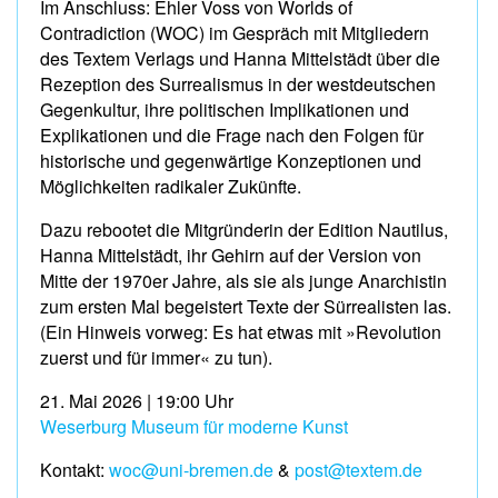
Im Anschluss: Ehler Voss von Worlds of
Contradiction (WOC) im Gespräch mit Mitgliedern
des Textem Verlags und Hanna Mittelstädt über die
Rezeption des Surrealismus in der westdeutschen
Gegenkultur, ihre politischen Implikationen und
Explikationen und die Frage nach den Folgen für
historische und gegenwärtige Konzeptionen und
Möglichkeiten radikaler Zukünfte.
Dazu rebootet die Mitgründerin der Edition Nautilus,
Hanna Mittelstädt, ihr Gehirn auf der Version von
Mitte der 1970er Jahre, als sie als junge Anarchistin
zum ersten Mal begeistert Texte der Sürrealisten las.
(Ein Hinweis vorweg: Es hat etwas mit »Revolution
zuerst und für immer« zu tun).
21. Mai 2026 | 19:00 Uhr
Weserburg Museum für moderne Kunst
Kontakt:
woc@uni-bremen.de
&
post@textem.de