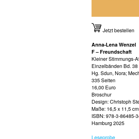
Jetzt bestellen
Anna-Lena Wenzel
F – Freundschaft
Kleiner Stimmungs-At
Einzelbänden Bd. 38
Hg. Sdun, Nora; Mec
335 Seiten
16,00 Euro
Broschur
Design: Christoph St
Maße: 16,5 x 11,5 cm
ISBN: 978-3-86485-3
Hamburg 2025
Leseprobe