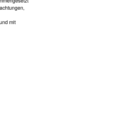
ammengesetzt
bachtungen,
und mit