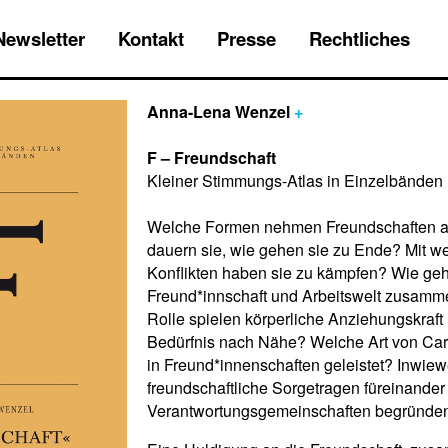
Newsletter
Kontakt
Presse
Rechtliches
Anna-Lena Wenzel
+
F – Freundschaft
Kleiner Stimmungs-Atlas in Einzelbänden
Welche Formen nehmen Freundschaften a
dauern sie, wie gehen sie zu Ende? Mit w
Konflikten haben sie zu kämpfen? Wie ge
Freund*innschaft und Arbeitswelt zusam
Rolle spielen körperliche Anziehungskraft
Bedürfnis nach Nähe? Welche Art von Car
in Freund*innenschaften geleistet? Inwiew
freundschaftliche Sorgetragen füreinander 
Verantwortungsgemeinschaften begründ