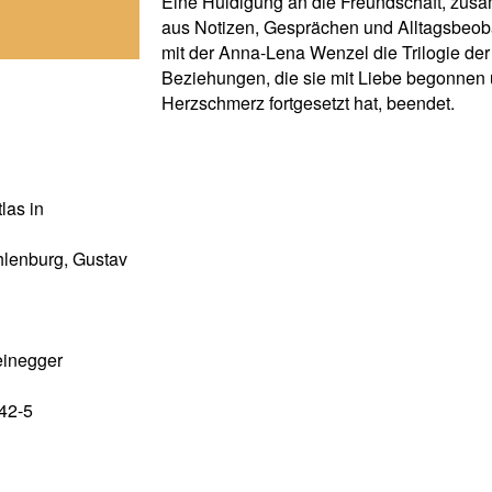
Eine Huldigung an die Freundschaft, zus
aus Notizen, Gesprächen und Alltagsbeo
mit der Anna-Lena Wenzel die Trilogie der
Beziehungen, die sie mit Liebe begonnen 
Herzschmerz fortgesetzt hat, beendet.
las in
hlenburg, Gustav
einegger
42-5