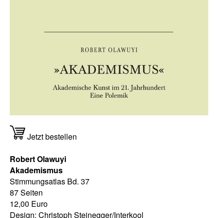
Jetzt bestellen
Robert Olawuyi
Akademismus
Stimmungsatlas Bd. 37
87 Seiten
12,00 Euro
Design: Christoph Steinegger/Interkool