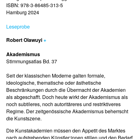
ISBN: 978-3-86485-313-5
Hamburg 2024
Leseprobe
Robert Olawuyi
+
Akademismus
Stimmungsatlas Bd. 37
Seit der klassischen Moderne galten formale,
ideologische, thematische oder ästhetische
Beschränkungen durch die Übermacht der Akademien
als abgeschafft. Doch heute wirkt der Akademismus als
noch subtileres, noch autoritäreres und restriktiveres
Regime. Der zeitgenössische Akademismus beherrscht
die Kunstszene.
Die Kunstakademien müssen den Appetit des Marktes
nach aufstrebenden Künstler:innen stillen und den Bedarf