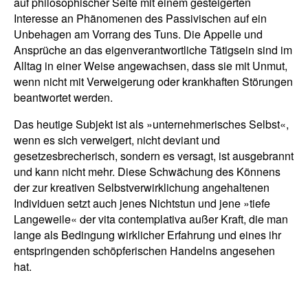
auf philosophischer Seite mit einem gesteigerten
Interesse an Phänomenen des Passivischen auf ein
Unbehagen am Vorrang des Tuns. Die Appelle und
Ansprüche an das eigenverantwortliche Tätigsein sind im
Alltag in einer Weise angewachsen, dass sie mit Unmut,
wenn nicht mit Verweigerung oder krankhaften Störungen
beantwortet werden.
Das heutige Subjekt ist als »unternehmerisches Selbst«,
wenn es sich verweigert, nicht deviant und
gesetzesbrecherisch, sondern es versagt, ist ausgebrannt
und kann nicht mehr. Diese Schwächung des Könnens
der zur kreativen Selbstverwirklichung angehaltenen
Individuen setzt auch jenes Nichtstun und jene »tiefe
Langeweile« der vita contemplativa außer Kraft, die man
lange als Bedingung wirklicher Erfahrung und eines ihr
entspringenden schöpferischen Handelns angesehen
hat.