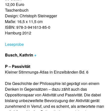
12,00 Euro
Taschenbuch
Design: Christoph Steinegger
Maße: 16,5 x 11,5 cm
ISBN: 978-3-941613-85-0
Hamburg 2012
Leseprobe
Busch, Kathrin
+
P – Passivität
Kleiner Stimmungs-Atlas in Einzelbänden Bd. 6
Die Geschichte der Philosophie ist geprägt von einem
Denken in Gegensätzen – dazu zählt auch das
Oppositionspaar von Aktivität und Passivität. Die dabei
bislang unbezweifelte Bevorzugung der Aktivität gerät
zunehmend in Verruf, und es scheint, als antwortete man