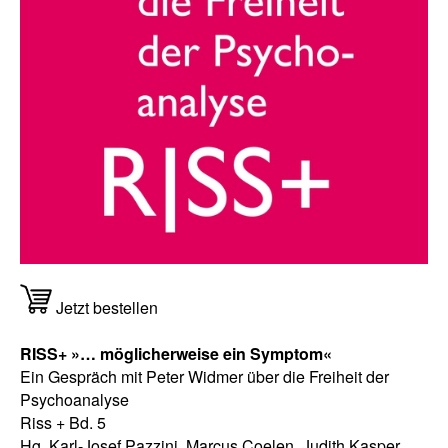
Jetzt bestellen
RISS+ »… möglicherweise ein Symptom«
Ein Gespräch mit Peter Widmer über die Freiheit der
Psychoanalyse
Riss + Bd. 5
Hg. Karl-Josef Pazzini, Marcus Coelen, Judith Kasper,