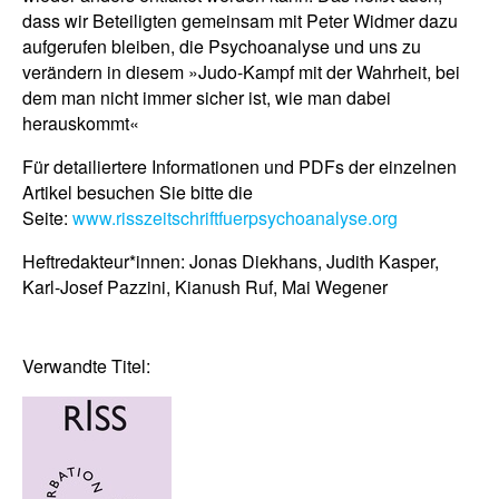
dass wir Beteiligten gemeinsam mit Peter Widmer dazu
aufgerufen bleiben, die Psychoanalyse und uns zu
verändern in diesem »Judo-Kampf mit der Wahrheit, bei
dem man nicht immer sicher ist, wie man dabei
herauskommt«
Für detailiertere Informationen und PDFs der einzelnen
Artikel besuchen Sie bitte die
Seite:
www.risszeitschriftfuerpsychoanalyse.org
Heftredakteur*innen: Jonas Diekhans, Judith Kasper,
Karl-Josef Pazzini, Kianush Ruf, Mai Wegener
Verwandte Titel: