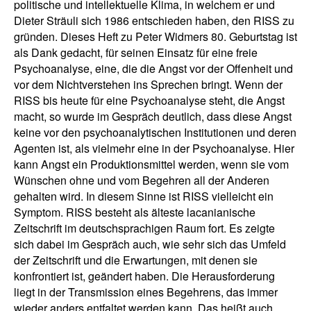
politische und intellektuelle Klima, in welchem er und
Dieter Sträuli sich 1986 entschieden haben, den RISS zu
gründen. Dieses Heft zu Peter Widmers 80. Geburtstag ist
als Dank gedacht, für seinen Einsatz für eine freie
Psychoanalyse, eine, die die Angst vor der Offenheit und
vor dem Nichtverstehen ins Sprechen bringt. Wenn der
RISS bis heute für eine Psychoanalyse steht, die Angst
macht, so wurde im Gespräch deutlich, dass diese Angst
keine vor den psychoanalytischen Institutionen und deren
Agenten ist, als vielmehr eine in der Psychoanalyse. Hier
kann Angst ein Produktionsmittel werden, wenn sie vom
Wünschen ohne und vom Begehren all der Anderen
gehalten wird. In diesem Sinne ist RISS vielleicht ein
Symptom. RISS besteht als älteste lacanianische
Zeitschrift im deutschsprachigen Raum fort. Es zeigte
sich dabei im Gespräch auch, wie sehr sich das Umfeld
der Zeitschrift und die Erwartungen, mit denen sie
konfrontiert ist, geändert haben. Die Herausforderung
liegt in der Transmission eines Begehrens, das immer
wieder anders entfaltet werden kann. Das heißt auch,