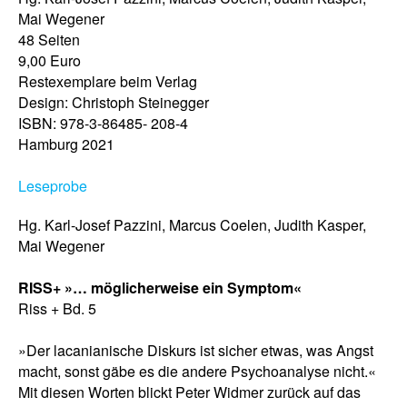
Mai Wegener
48 Seiten
9,00 Euro
Restexemplare beim Verlag
Design: Christoph Steinegger
ISBN: 978-3-86485- 208-4
Hamburg 2021
Leseprobe
Hg. Karl-Josef Pazzini, Marcus Coelen, Judith Kasper,
Mai Wegener
RISS+ »… möglicherweise ein Symptom«
Riss + Bd. 5
»Der lacanianische Diskurs ist sicher etwas, was Angst
macht, sonst gäbe es die andere Psychoanalyse nicht.«
Mit diesen Worten blickt Peter Widmer zurück auf das