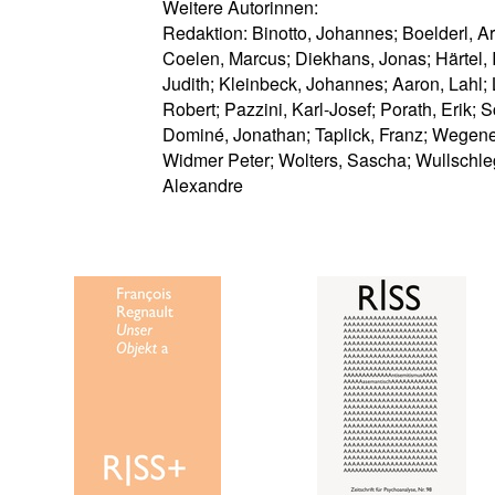
Weitere Autorinnen:
Redaktion: Binotto, Johannes; Boelderl, Ar
Coelen, Marcus; Diekhans, Jonas; Härtel, 
Judith; Kleinbeck, Johannes; Aaron, Lahl;
Robert; Pazzini, Karl-Josef; Porath, Erik; 
Dominé, Jonathan; Taplick, Franz; Wegene
Widmer Peter; Wolters, Sascha; Wullschle
Alexandre