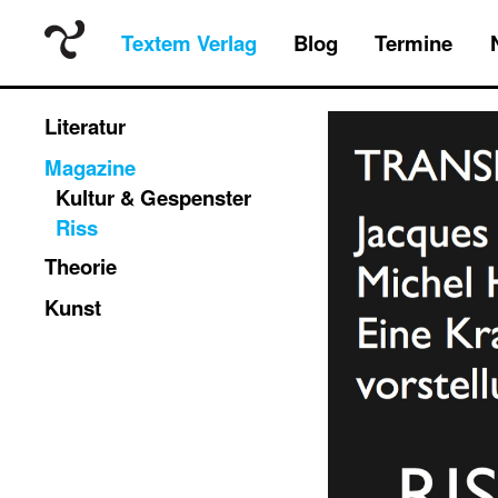
Textem Verlag
Blog
Termine
Literatur
Magazine
Kultur & Gespenster
Riss
Theorie
Kunst