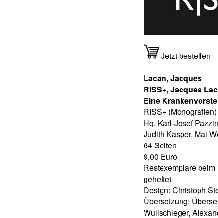
Jetzt bestellen
Lacan, Jacques
RISS+, Jacques Laca
Eine Krankenvorste
RISS+ (Monografien)
Hg. Karl-Josef Pazzi
Judith Kasper, Mai 
64 Seiten
9,00 Euro
Restexemplare beim 
geheftet
Design: Christoph St
Übersetzung: Überse
Wullschleger, Alexan