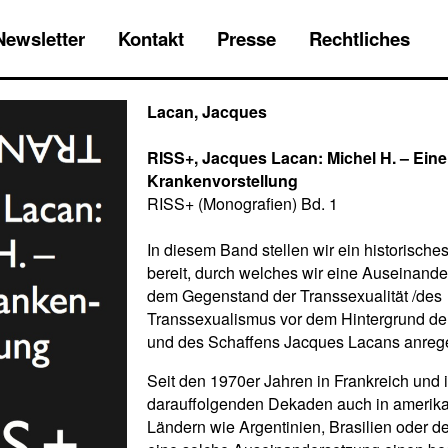
Newsletter
Kontakt
Presse
Rechtliches
Lacan, Jacques
RISS+, Jacques Lacan: Michel H. – Eine
Krankenvorstellung
RISS+ (Monografien) Bd. 1
In diesem Band stellen wir ein historisch
bereit, durch welches wir eine Auseinande
dem Gegenstand der Transsexualität /des
Transsexualismus vor dem Hintergrund de
und des Schaffens Jacques Lacans anreg
Seit den 1970er Jahren in Frankreich und 
darauffolgenden Dekaden auch in amerik
Ländern wie Argentinien, Brasilien oder 