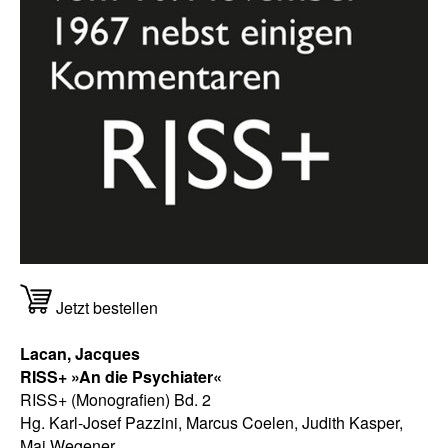
Jetzt bestellen
Lacan, Jacques
RISS+ »An die Psychiater«
RISS+ (Monografien) Bd. 2
Hg. Karl-Josef Pazzini, Marcus Coelen, Judith Kasper,
Mai Wegener