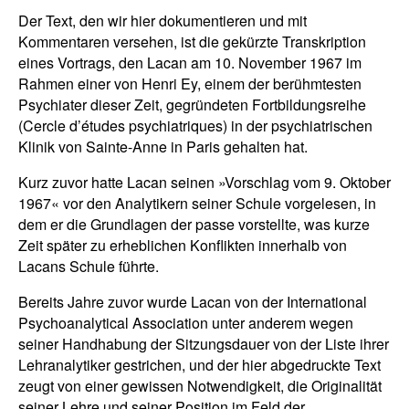
Der Text, den wir hier dokumentieren und mit
Kommentaren versehen, ist die gekürzte Transkription
eines Vortrags, den Lacan am 10. November 1967 im
Rahmen einer von Henri Ey, einem der berühmtesten
Psychiater dieser Zeit, gegründeten Fortbildungsreihe
(Cercle d’études psychiatriques) in der psychiatrischen
Klinik von Sainte-Anne in Paris gehalten hat.
Kurz zuvor hatte Lacan seinen »Vorschlag vom 9. Oktober
1967« vor den Analytikern seiner Schule vorgelesen, in
dem er die Grundlagen der passe vorstellte, was kurze
Zeit später zu erheblichen Konflikten innerhalb von
Lacans Schule führte.
Bereits Jahre zuvor wurde Lacan von der International
Psychoanalytical Association unter anderem wegen
seiner Handhabung der Sitzungsdauer von der Liste ihrer
Lehranalytiker gestrichen, und der hier abgedruckte Text
zeugt von einer gewissen Notwendigkeit, die Originalität
seiner Lehre und seiner Position im Feld der