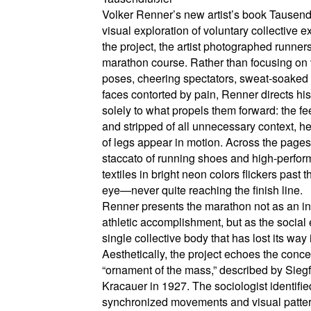
Volker Renner’s new artist’s book Tausendf
visual exploration of voluntary collective e
the project, the artist photographed runner
marathon course. Rather than focusing on 
poses, cheering spectators, sweat-soaked 
faces contorted by pain, Renner directs his
solely to what propels them forward: the fee
and stripped of all unnecessary context, h
of legs appear in motion. Across the pages
staccato of running shoes and high-perfo
textiles in bright neon colors flickers past 
eye—never quite reaching the finish line.
Renner presents the marathon not as an in
athletic accomplishment, but as the social e
single collective body that has lost its way
Aesthetically, the project echoes the conce
“ornament of the mass,” described by Siegf
Kracauer in 1927. The sociologist identifie
synchronized movements and visual patte