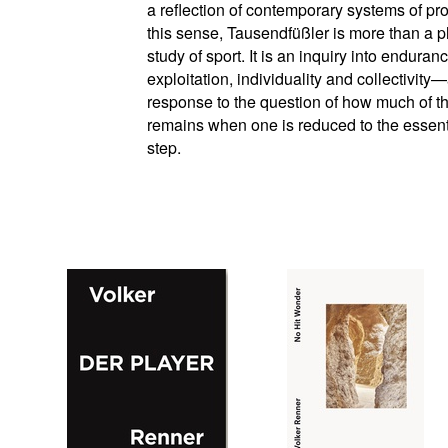
a reflection of contemporary systems of pro
this sense, Tausendfüßler is more than a 
study of sport. It is an inquiry into endura
exploitation, individuality and collectivity
response to the question of how much of 
remains when one is reduced to the essenti
step.