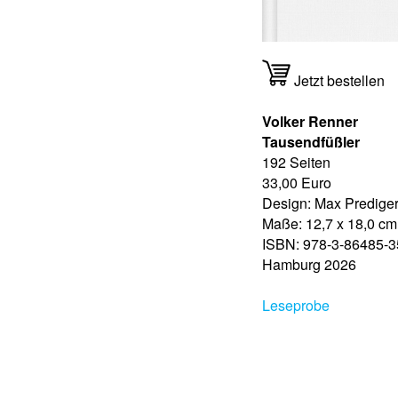
Jetzt bestellen
Volker Renner
Tausendfüßler
192 Seiten
33,00 Euro
Design: Max Predige
Maße: 12,7 x 18,0 cm
ISBN: 978-3-86485-3
Hamburg 2026
Leseprobe