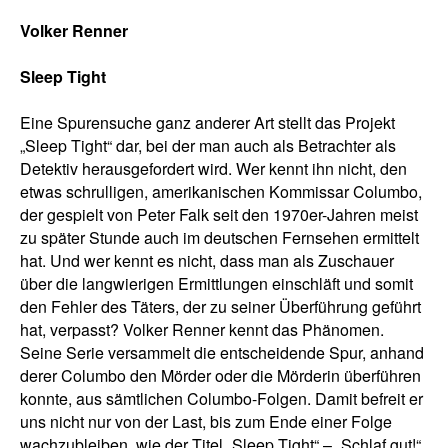
Volker Renner
Sleep Tight
Eine Spurensuche ganz anderer Art stellt das Projekt
„Sleep Tight“ dar, bei der man auch als Betrachter als
Detektiv herausgefordert wird. Wer kennt ihn nicht, den
etwas schrulligen, amerikanischen Kommissar Columbo,
der gespielt von Peter Falk seit den 1970er-Jahren meist
zu später Stunde auch im deutschen Fernsehen ermittelt
hat. Und wer kennt es nicht, dass man als Zuschauer
über die langwierigen Ermittlungen einschläft und somit
den Fehler des Täters, der zu seiner Überführung geführt
hat, verpasst? Volker Renner kennt das Phänomen.
Seine Serie versammelt die entscheidende Spur, anhand
derer Columbo den Mörder oder die Mörderin überführen
konnte, aus sämtlichen Columbo-Folgen. Damit befreit er
uns nicht nur von der Last, bis zum Ende einer Folge
wachzubleiben, wie der Titel „Sleep Tight“ – „Schlaf gut!“