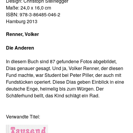
Design: Christoph Steinegger
Maße: 24,0 x 16,0 cm
ISBN: 978-3-86485-046-2
Hamburg 2013
Renner, Volker
Die Anderen
In diesem Buch sind 87 gefundene Fotos abgebildet,
Dias genauer gesagt. Und ja, Volker Renner, der diesen
Fund machte, war Student bei Peter Piller, der auch mit
Fundstücken operiert. Diese Dias geben Einblick in eine
deutsche Enge, heimelig bis zum Würgen. Der
Schäferhund bellt, das Kind schlägt ein Rad.
Verwandte Titel: