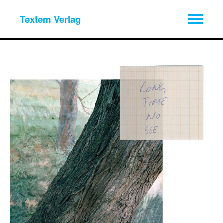
Textem Verlag