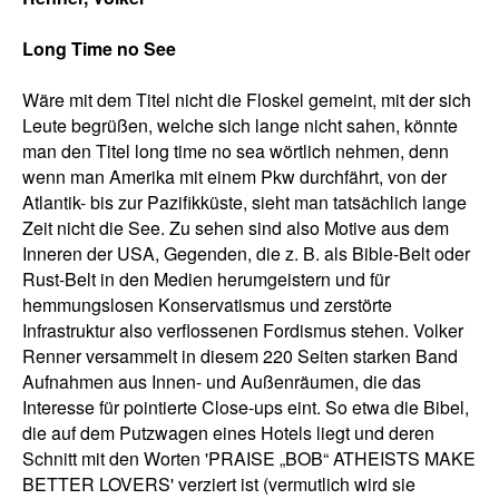
Long Time no See
Wäre mit dem Titel nicht die Floskel gemeint, mit der sich
Leute begrüßen, welche sich lange nicht sahen, könnte
man den Titel long time no sea wörtlich nehmen, denn
wenn man Amerika mit einem Pkw durchfährt, von der
Atlantik- bis zur Pazifikküste, sieht man tatsächlich lange
Zeit nicht die See. Zu sehen sind also Motive aus dem
Inneren der USA, Gegenden, die z. B. als Bible-Belt oder
Rust-Belt in den Medien herumgeistern und für
hemmungslosen Konservatismus und zerstörte
Infrastruktur also verflossenen Fordismus stehen. Volker
Renner versammelt in diesem 220 Seiten starken Band
Aufnahmen aus Innen- und Außenräumen, die das
Interesse für pointierte Close-ups eint. So etwa die Bibel,
die auf dem Putzwagen eines Hotels liegt und deren
Schnitt mit den Worten 'PRAISE „BOB“ ATHEISTS MAKE
BETTER LOVERS' verziert ist (vermutlich wird sie