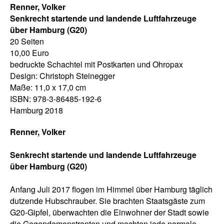
Renner, Volker
Senkrecht startende und landende Luftfahrzeuge
über Hamburg (G20)
20 Seiten
10,00 Euro
bedruckte Schachtel mit Postkarten und Ohropax
Design: Christoph Steinegger
Maße: 11,0 x 17,0 cm
ISBN: 978-3-86485-192-6
Hamburg 2018
Renner, Volker
Senkrecht startende und landende Luftfahrzeuge
über Hamburg (G20)
Anfang Juli 2017 flogen im Himmel über Hamburg täglich
dutzende Hubschrauber. Sie brachten Staatsgäste zum
G20-Gipfel, überwachten die Einwohner der Stadt sowie
die Gegendemonstranten und machten jede normale