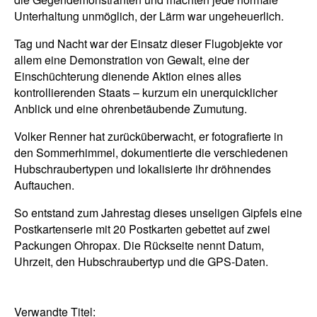
Unterhaltung unmöglich, der Lärm war ungeheuerlich.
Tag und Nacht war der Einsatz dieser Flugobjekte vor
allem eine Demonstration von Gewalt, eine der
Einschüchterung dienende Aktion eines alles
kontrollierenden Staats – kurzum ein unerquicklicher
Anblick und eine ohrenbetäubende Zumutung.
Volker Renner hat zurücküberwacht, er fotografierte in
den Sommerhimmel, dokumentierte die verschiedenen
Hubschraubertypen und lokalisierte ihr dröhnendes
Auftauchen.
So entstand zum Jahrestag dieses unseligen Gipfels eine
Postkartenserie mit 20 Postkarten gebettet auf zwei
Packungen Ohropax. Die Rückseite nennt Datum,
Uhrzeit, den Hubschraubertyp und die GPS-Daten.
Verwandte Titel: