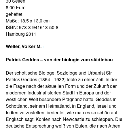
30 Seiten
6,00 Euro
geheftet
Maße: 18,5 x 13,0 cm
ISBN: 978-3-941613-50-8
Hamburg 2011
Welter, Volker M.
+
Patrick Geddes – von der biologie zum städtebau
Der schottische Biologe, Soziologe und Urbanist Sir
Patrick Geddes (1854 - 1932) lebte zu einer Zeit, in der
die Frage nach der aktuellen Form und der Zukunft der
modernen industrialisierten Stadt in Europa und der
westlichen Welt besondere Prägnanz hatte. Geddes in
Schottland, seinem Heimatland, in England, Israel und
Indien vorzustellen, bedeutet, wie man es so schön auf
Englisch sagt, Kohlen nach Newcastle zu schleppen. Die
deutsche Entsprechung weiß von Eulen, die nach Athen