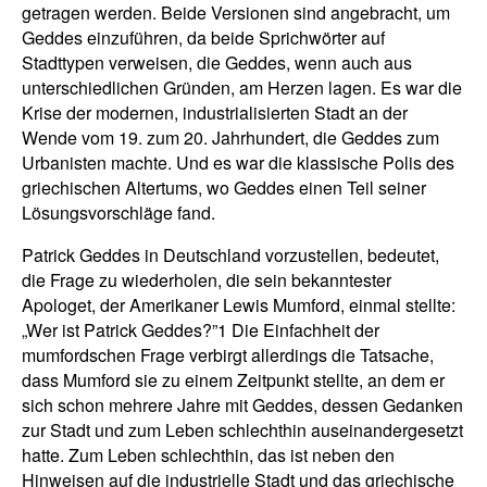
getragen werden. Beide Versionen sind angebracht, um
Geddes einzuführen, da beide Sprichwörter auf
Stadttypen verweisen, die Geddes, wenn auch aus
unterschiedlichen Gründen, am Herzen lagen. Es war die
Krise der modernen, industrialisierten Stadt an der
Wende vom 19. zum 20. Jahrhundert, die Geddes zum
Urbanisten machte. Und es war die klassische Polis des
griechischen Altertums, wo Geddes einen Teil seiner
Lösungsvorschläge fand.
Patrick Geddes in Deutschland vorzustellen, bedeutet,
die Frage zu wiederholen, die sein bekanntester
Apologet, der Amerikaner Lewis Mumford, einmal stellte:
„Wer ist Patrick Geddes?”1 Die Einfachheit der
mumfordschen Frage verbirgt allerdings die Tatsache,
dass Mumford sie zu einem Zeitpunkt stellte, an dem er
sich schon mehrere Jahre mit Geddes, dessen Gedanken
zur Stadt und zum Leben schlechthin auseinandergesetzt
hatte. Zum Leben schlechthin, das ist neben den
Hinweisen auf die industrielle Stadt und das griechische