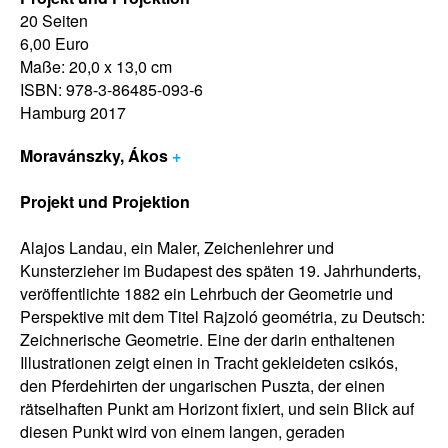
20 Seiten
6,00 Euro
Maße: 20,0 x 13,0 cm
ISBN: 978-3-86485-093-6
Hamburg 2017
Moravánszky, Ákos
+
Projekt und Projektion
Alajos Landau, ein Maler, Zeichenlehrer und
Kunsterzieher im Budapest des späten 19. Jahrhunderts,
veröffentlichte 1882 ein Lehrbuch der Geometrie und
Perspektive mit dem Titel Rajzoló geométria, zu Deutsch:
Zeichnerische Geometrie. Eine der darin enthaltenen
Illustrationen zeigt einen in Tracht gekleideten csikós,
den Pferdehirten der ungarischen Puszta, der einen
rätselhaften Punkt am Horizont fixiert, und sein Blick auf
diesen Punkt wird von einem langen, geraden