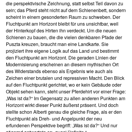
die perspektivische Zeichnung, statt selbst Teil davon zu
sein; das Pferd steht nicht auf dem Schienenbett, sondern
scheint in einem gesonderten Raum zu schweben. Der
Fluchtpunkt am Horizont bleibt für uns unsichtbar, weil
der Hinterkopf des Hirten ihn verdeckt. Um die neuen
Schienen zu bauen, die die vielen denkbaren Pfade der
Puszta kreuzen, braucht man eine Landkarte. Sie
projiziert ihre eigene Logik auf das Land und bestimmt
den Fluchtpunkt am Horizont. Die geraden Linien der
Modernisierung erscheinen an diesem mythischen Ort
des Widerstands ebenso als Ergebnis wie auch als
Zeichen einer brutalen und repressiven Macht. Den Blick
auf den Fluchtpunkt gerichtet, wo er kein Gebäude oder
Objekt sehen kann, steht unser Pferdehirt vor einer Frage:
„Was ist da?“ Im Gegensatz zu allen anderen Punkten am
Horizont wirkt dieser Punkt äußerst präsent. Und doch
stellte schon Alberti genau die gleiche Frage, als er den
Fluchtpunkt als Dreh- und Angelpunkt der neu
erfundenen Perspektive begriff: „Was ist da?“ Und nur