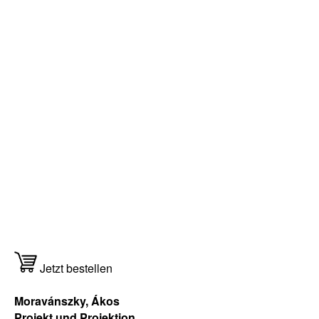
Jetzt bestellen
Moravánszky, Ákos
Projekt und Projektion