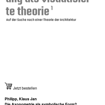
Jetzt bestellen
Philipp, Klaus Jan
Die Axonometrie als symbolische Form?