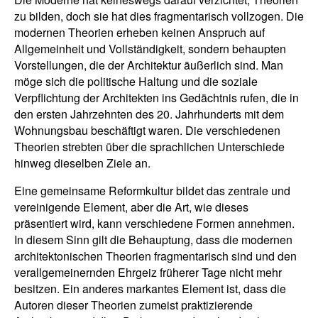
zu bilden, doch sie hat dies fragmentarisch vollzogen. Die
modernen Theorien erheben keinen Anspruch auf
Allgemeinheit und Vollständigkeit, sondern behaupten
Vorstellungen, die der Architektur äußerlich sind. Man
möge sich die politische Haltung und die soziale
Verpflichtung der Architekten ins Gedächtnis rufen, die in
den ersten Jahrzehnten des 20. Jahrhunderts mit dem
Wohnungsbau beschäftigt waren. Die verschiedenen
Theorien strebten über die sprachlichen Unterschiede
hinweg dieselben Ziele an.
Eine gemeinsame Reformkultur bildet das zentrale und
vereinigende Element, aber die Art, wie dieses
präsentiert wird, kann verschiedene Formen annehmen.
In diesem Sinn gilt die Behauptung, dass die modernen
architektonischen Theorien fragmentarisch sind und den
verallgemeinernden Ehrgeiz früherer Tage nicht mehr
besitzen. Ein anderes markantes Element ist, dass die
Autoren dieser Theorien zumeist praktizierende