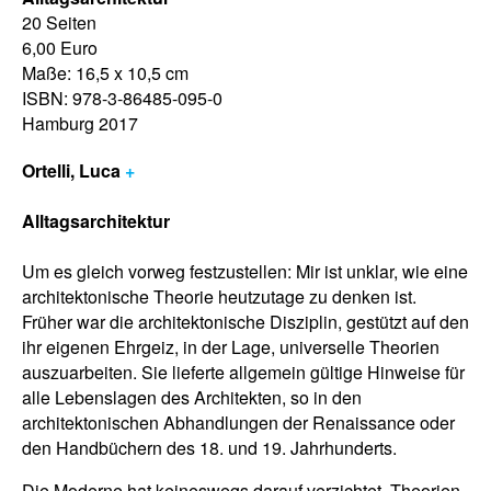
20 Seiten
6,00 Euro
Maße: 16,5 x 10,5 cm
ISBN: 978-3-86485-095-0
Hamburg 2017
Ortelli, Luca
+
Alltagsarchitektur
Um es gleich vorweg festzustellen: Mir ist unklar, wie eine
architektonische Theorie heutzutage zu denken ist.
Früher war die architektonische Disziplin, gestützt auf den
ihr eigenen Ehrgeiz, in der Lage, universelle Theorien
auszuarbeiten. Sie lieferte allgemein gültige Hinweise für
alle Lebenslagen des Architekten, so in den
architektonischen Abhandlungen der Renaissance oder
den Handbüchern des 18. und 19. Jahrhunderts.
Die Moderne hat keineswegs darauf verzichtet, Theorien