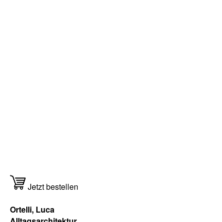
Jetzt bestellen
Ortelli, Luca
Alltagsarchitektur