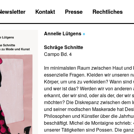
Newsletter
Kontakt
Presse
Rechtliches
Annelie Lütgens
+
Schräge Schnitte
Campo Bd. 4
Im minimalsten Raum zwischen Haut und K
essenzielle Fragen. Kleiden wir unseren 
Körper, um uns zu verkleiden? Wann sind w
und wer ist das? Werden wir von anderen 
erkannt, der wir sind, oder als der, der wir 
möchten? Die Diskrepanz zwischen dem 
und seiner modischen Maskerade hat Desi
Philosophen und Künstler über die Jahrh
beschäftigt. Michel de Montaigne schrieb:
unserer Tätigkeiten sind Possen. Die ganze