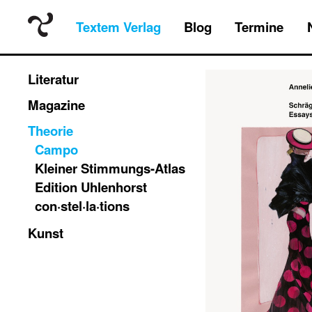
Textem Verlag
Blog
Termine
Literatur
Magazine
Theorie
Campo
Kleiner Stimmungs-Atlas
Edition Uhlenhorst
con·stel·la·tions
Kunst