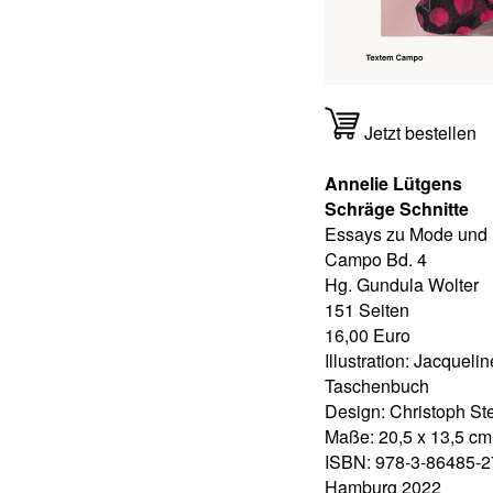
Jetzt bestellen
Annelie Lütgens
Schräge Schnitte
Essays zu Mode und
Campo Bd. 4
Hg. Gundula Wolter
151 Seiten
16,00 Euro
Illustration: Jacquel
Taschenbuch
Design: Christoph St
Maße: 20,5 x 13,5 cm
ISBN: 978-3-86485-2
Hamburg 2022