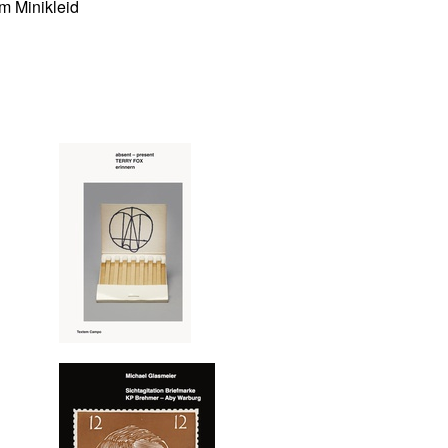
m Minikleid