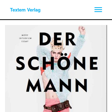
Textem Verlag