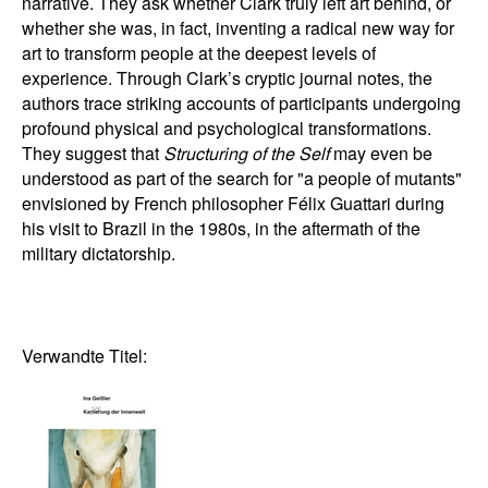
narrative. They ask whether Clark truly left art behind, or
whether she was, in fact, inventing a radical new way for
art to transform people at the deepest levels of
experience. Through Clark’s cryptic journal notes, the
authors trace striking accounts of participants undergoing
profound physical and psychological transformations.
They suggest that
Structuring of the Self
may even be
understood as part of the search for "a people of mutants"
envisioned by French philosopher Félix Guattari during
his visit to Brazil in the 1980s, in the aftermath of the
military dictatorship.
Verwandte Titel: