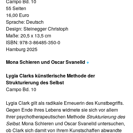
Campo Bd. 10
55 Seiten
16,00 Euro
Sprache: Deutsch
Design: Steinegger Christoph
Maße: 20,5 x 13,5 cm
ISBN: 978-3-86485-350-0
Hamburg 2025
Mona Schieren und Oscar Svanelid
+
Lygia Clarks künstlerische Methode der
Strukturierung des Selbst
Campo Bd. 10
Lygia Clark gilt als radikale Erneuerin des Kunstbegriffs.
Gegen Ende ihres Lebens widmete sie sich vor allem
ihrer psychotherapeutischen Methode
Strukturierung des
Selbst
. Mona Schieren und Oscar Svanelid untersuchen,
ob Clark sich damit von ihrem Kunstschaffen abwandte