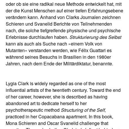
oder ob sie eine radikal neue Methode entwickelt hat, mit
der die Kunst Menschen auf einer tiefen Erfahrungsebene
verändern kann. Anhand von Clarks Journalen zeichnen
Schieren und Svanelid Berichte von Teilnehmenden
nach, die solche tiefgreifende physische und psychische
Erlebnisse durchlaufen haben.
Strukturierung des Selbst
kann als auch als Suche nach »einem Volk von
Mutanten« verstanden werden, wie Félix Guattari es
während seines Besuchs in Brasilien in den 1980er
Jahren, nach dem Ende der Militärdiktatur, benannte.
Lygia Clark is widely regarded as one of the most
influential artists of the twentieth century. Toward the end
of her career, however, she is described as having
abandoned art to dedicate herself to her
psychotherapeutic method
Structuring of the Self
,
practiced in her Copacabana apartment. In this book,
Mona Schieren and Oscar Svanelid challenge that