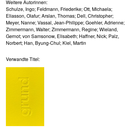
Weitere Autorinnen:
Schulze, Ingo; Feldmann, Friederike; Ott, Michaela;
Eliasson, Olafur; Arslan, Thomas; Dell, Christopher;
Meyer, Nanne; Vassal, Jean-Philippe; Goehler, Adrienne;
Zimmermann, Walter; Zimmermann, Regine; Wieland,
Gernot; von Samsonow, Elisabeth; Haffner, Nick; Palz,
Norbert; Han, Byung-Chul; Kiel, Martin
Verwandte Titel: