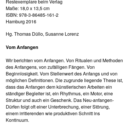
Restexemplare beim Verlag
Maße: 18,0 x 13,5 cm
ISBN: 978-3-86485-161-2
Hamburg 2016
Hg. Thomas Düllo, Susanne Lorenz
Vom Anfangen
Wir berichten vom Anfangen. Von Ritualen und Methoden
des Anfangens, von zufälligen Fängen. Von
Beginnlosigkeit. Vom Stellenwert des Anfangs und von
möglichen Definitionen. Die zugrunde liegende These ist,
dass das Anfangen dem künstlerischen Arbeiten ein
ständiger Begleiter ist, ein Rhythmus, ein Motor, eine
Struktur und auch ein Geschenk. Das Neu-anfangen-
Dürfen folgt oft einer Unterbrechung, einer Störung,
einem irritierenden wie produktiven Schnitt ins
Kontinuum.