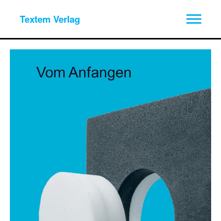
Textem Verlag