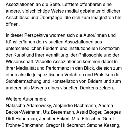
Assoziationen an die Seite. Letztere offenbaren eine
andere, vielschichtige Weise medial gebahnter bildlicher
Anschlüsse und Übergänge, die sich zum Imaginären hin
öffnen.
In dieser Perspektive widmen sich die Autor/innen und
Künstler/innen den visuellen Assoziationen aus
unterschiedlichen Feldern und institutionellen Kontexten
der Kunst und ihrer Vermittlung, der Philosophie und der
Wissenschaft. Visuelle Assoziationen kommen dabei in
ihrer Medialität und Performanz in den Blick, die sich zum
einen als die je spezifischen Verfahren und Praktiken der
Sichtbarmachung und Konstellation von Bildern und zum
anderen als Movens eines visuellen Denkens zeigen.
Weitere Autorinnen:
Natascha Adamowsky, Alejandro Bachmann, Andrea
Becker-Weimann, Utz Biesemann, Astrid Böger, Georges
Didi-Huberman, Jennifer Eckert, Mira Fliescher, Gerrit
Frohne-Brinkmann, Gregor Hildebrandt, Simone Kesting,