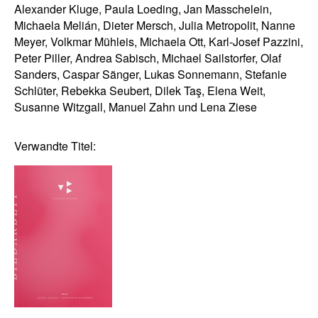
Alexander Kluge, Paula Loeding, Jan Masschelein,
Michaela Melián, Dieter Mersch, Julia Metropolit, Nanne
Meyer, Volkmar Mühleis, Michaela Ott, Karl-Josef Pazzini,
Peter Piller, Andrea Sabisch, Michael Sailstorfer, Olaf
Sanders, Caspar Sänger, Lukas Sonnemann, Stefanie
Schlüter, Rebekka Seubert, Dilek Taş, Elena Weit,
Susanne Witzgall, Manuel Zahn und Lena Ziese
Verwandte Titel: