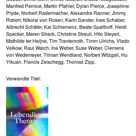
Manfred Pernice, Martin Pfahler, Dylan Pierce, Josephine
Pryde, Norbert Radermacher, Alexandra Ranner, Jimmy
Robert, Nikolai von Rosen, Karin Sander, Ines Schaber,
Albrecht Schäfer, Kai Schiemenz, Beate Spalthoff, Heidi
Specker, Maren Strack, Christine Streuli, Hito Steyerl,
Mathilde ter Heijne, Tim Trantenroth, Timm Ulrichs, Vlado
Velkow, Raul Walch, Ina Weber, Suse Weber, Clemens
von Wedemeyer, Tilman Wendland, Norbert Witzgall, Hu
Yikuan, Francis Zeischegg, Thomas Zipp.
Verwandte Titel: