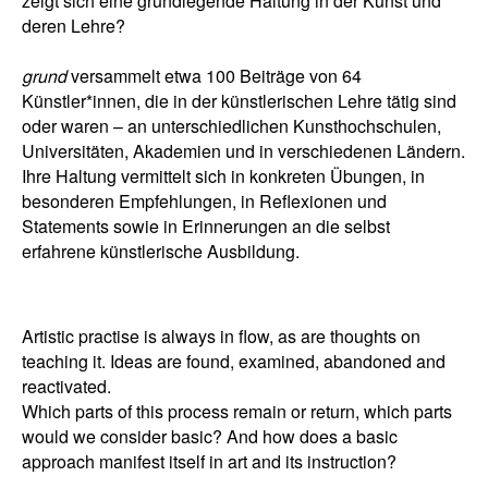
zeigt sich eine grundlegende Haltung in der Kunst und
deren Lehre?
grund
versammelt etwa 100 Beiträge von 64
Künstler*innen, die in der künstlerischen Lehre tätig sind
oder waren – an unterschiedlichen Kunsthochschulen,
Universitäten, Akademien und in verschiedenen Ländern.
Ihre Haltung vermittelt sich in konkreten Übungen, in
besonderen Empfehlungen, in Reflexionen und
Statements sowie in Erinnerungen an die selbst
erfahrene künstlerische Ausbildung.
Artistic practise is always in flow, as are thoughts on
teaching it. Ideas are found, examined, abandoned and
reactivated.
Which parts of this process remain or return, which parts
would we consider basic? And how does a basic
approach manifest itself in art and its instruction?