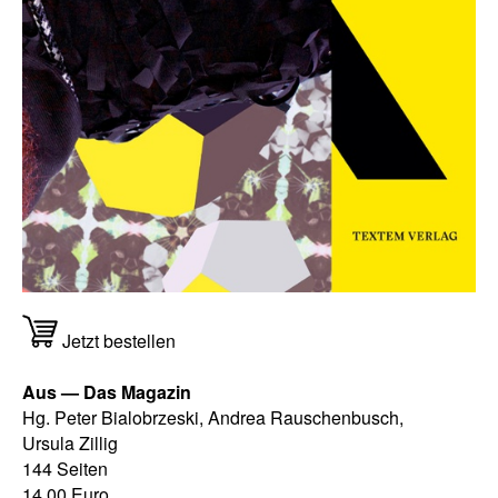
Jetzt bestellen
Aus — Das Magazin
Hg. Peter Bialobrzeski, Andrea Rauschenbusch,
Ursula Zillig
144 Seiten
14,00 Euro