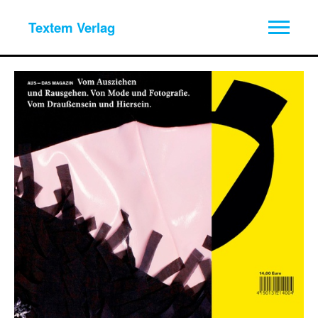
Textem Verlag