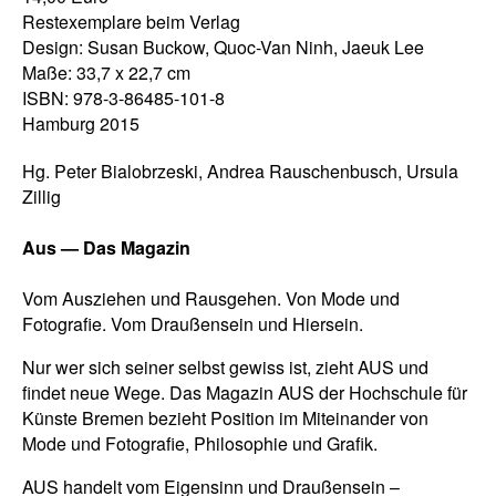
Restexemplare beim Verlag
Design: Susan Buckow, Quoc-Van Ninh, Jaeuk Lee
Maße: 33,7 x 22,7 cm
ISBN: 978-3-86485-101-8
Hamburg 2015
Hg. Peter Bialobrzeski, Andrea Rauschenbusch, Ursula
Zillig
Aus — Das Magazin
Vom Ausziehen und Rausgehen. Von Mode und
Fotografie. Vom Draußensein und Hiersein.
Nur wer sich seiner selbst gewiss ist, zieht AUS und
findet neue Wege. Das Magazin AUS der Hochschule für
Künste Bremen bezieht Position im Miteinander von
Mode und Fotografie, Philosophie und Grafik.
AUS handelt vom Eigensinn und Draußensein –