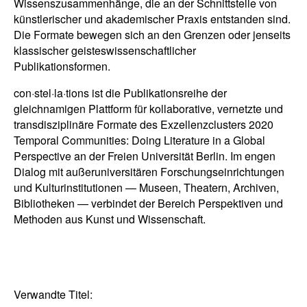
Wissenszusammenhänge, die an der Schnittstelle von
künstlerischer und akademischer Praxis entstanden sind.
Die Formate bewegen sich an den Grenzen oder jenseits
klassischer geisteswissenschaftlicher
Publikationsformen.
con·stel·la·tions ist die Publikationsreihe der
gleichnamigen Plattform für kollaborative, vernetzte und
transdisziplinäre Formate des Exzellenzclusters 2020
Temporal Communities: Doing Literature in a Global
Perspective an der Freien Universität Berlin. Im engen
Dialog mit außeruniversitären Forschungseinrichtungen
und Kulturinstitutionen — Museen, Theatern, Archiven,
Bibliotheken — verbindet der Bereich Perspektiven und
Methoden aus Kunst und Wissenschaft.
Verwandte Titel: