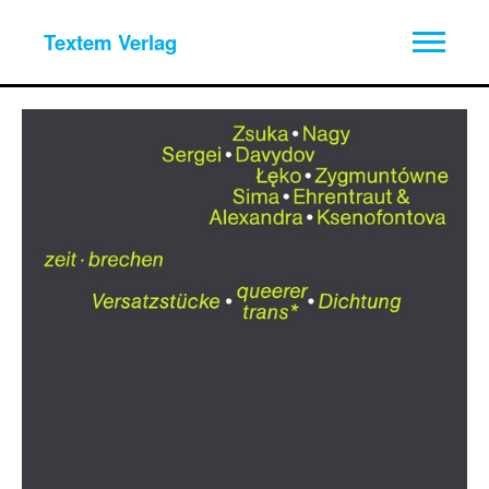
Textem Verlag