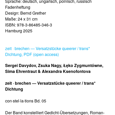
Sprache: deutsch, ungarisch, polnisch, russisch
Fadenheftung
Design: Bernd Grether
Maße: 24 x 31 cm
ISBN: 978-3-86485-346-3
Hamburg 2025
zeit · brechen — Versatzstücke queerer / trans*
Dichtung, PDF (open access)
Sergei Davydov, Zsuka Nagy, Łęko Zygmuntówne,
Sima Ehrentraut & Alexandra Ksenofontova
zeit · brechen — Versatzstücke queerer / trans*
Dichtung
con·stel·la·tions Bd. 05
Der Band konstelliert Gedicht-Übersetzungen, Roman-