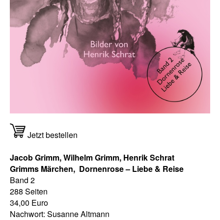
Jetzt bestellen
Jacob Grimm, Wilhelm Grimm, Henrik Schrat
Grimms Märchen,
Dornenrose
–
Liebe & Reise
Band 2
288 Seiten
34,00 Euro
Nachwort: Susanne Altmann