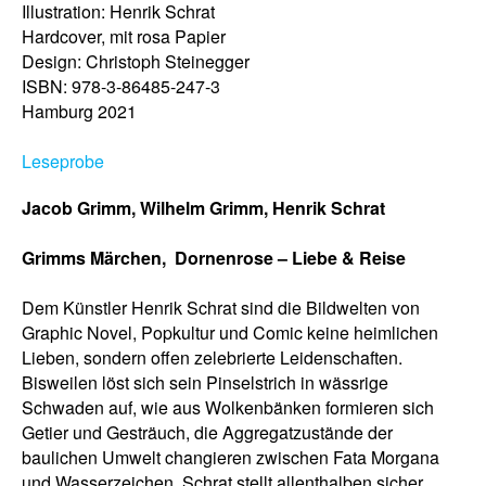
Illustration: Henrik Schrat
Hardcover, mit rosa Papier
Design: Christoph Steinegger
ISBN: 978-3-86485-247-3
Hamburg 2021
Leseprobe
Jacob Grimm, Wilhelm Grimm, Henrik Schrat
Grimms Märchen,
Dornenrose
–
Liebe & Reise
Dem Künstler Henrik Schrat sind die Bildwelten von
Graphic Novel, Popkultur und Comic keine heimlichen
Lieben, sondern offen zelebrierte Leidenschaften.
Bisweilen löst sich sein Pinselstrich in wässrige
Schwaden auf, wie aus Wolkenbänken formieren sich
Getier und Gesträuch, die Aggregatzustände der
baulichen Umwelt changieren zwischen Fata Morgana
und Wasserzeichen. Schrat stellt allenthalben sicher,