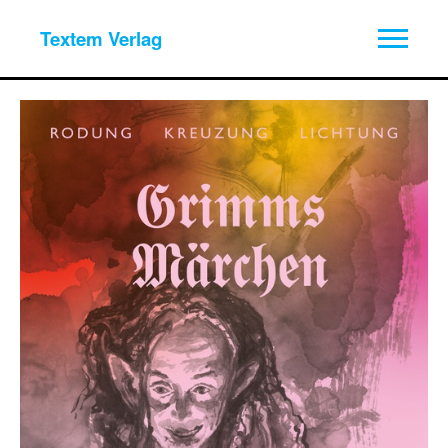
Textem Verlag