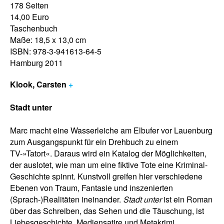
178 Seiten
14,00 Euro
Taschenbuch
Maße: 18,5 x 13,0 cm
ISBN: 978-3-941613-64-5
Hamburg 2011
Klook, Carsten
+
Stadt unter
Marc macht eine Wasserleiche am Elbufer vor Lauenburg
zum Ausgangspunkt für ein Drehbuch zu einem
TV-»Tatort«. Daraus wird ein Katalog der Möglichkeiten,
der auslotet, wie man um eine fiktive Tote eine Kriminal-
Geschichte spinnt. Kunstvoll greifen hier verschiedene
Ebenen von Traum, Fantasie und inszenierten
(Sprach-)Realitäten ineinander.
Stadt unter
ist ein Roman
über das Schreiben, das Sehen und die Täuschung, ist
Liebesgeschichte, Mediensatire und Metakrimi