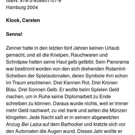
ISBN: 978-3-938801-07-9
Hamburg 2004
Klook, Carsten
Senna!
Zenner hatte in den letzten fünf Jahren keinen Urlaub
gemacht, und all die Kneipen, Rauchwaren und
Schnäpse hatten seine Haut gelb gefärbt. Sein Panorama
war bestimmt worden von den sich drehenden Rotamint-
Scheiben der Spielautomaten, deren Symbole ihm schon
im Traum erschienen. Drei Kannen Rot. Drei Kronen
Blau. Drei Sonnen Gelb. Er wollte beim Spielen Geld
machen, um in Ruhe seine Diplomarbeit zu Ende
schreiben zu können. Daraus wurde nichts, weil er immer
mehr Geld nachwarf, zu viel trank und selten die Münzen
klingelten. Jede Nacht saß er in seinem abgewetzten
Anzug
Bei Latza
auf dem Barhocker und kratzte sich vor
den Automaten die Augen wund. Dieses Jahr wollte er