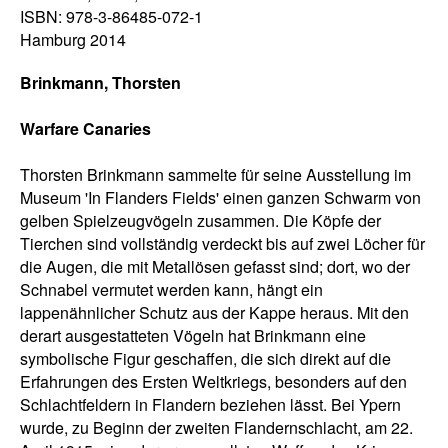
ISBN: 978-3-86485-072-1
Hamburg 2014
Brinkmann, Thorsten
Warfare Canaries
Thorsten Brinkmann sammelte für seine Ausstellung im
Museum 'In Flanders Fields' einen ganzen Schwarm von
gelben Spielzeugvögeln zusammen. Die Köpfe der
Tierchen sind vollständig verdeckt bis auf zwei Löcher für
die Augen, die mit Metallösen gefasst sind; dort, wo der
Schnabel vermutet werden kann, hängt ein
lappenähnlicher Schutz aus der Kappe heraus. Mit den
derart ausgestatteten Vögeln hat Brinkmann eine
symbolische Figur geschaffen, die sich direkt auf die
Erfahrungen des Ersten Weltkriegs, besonders auf den
Schlachtfeldern in Flandern beziehen lässt. Bei Ypern
wurde, zu Beginn der zweiten Flandernschlacht, am 22.