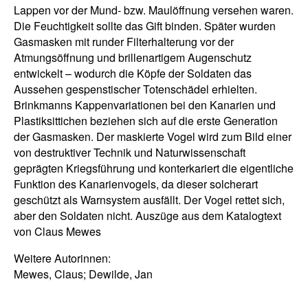
Lappen vor der Mund- bzw. Maulöffnung versehen waren.
Die Feuchtigkeit sollte das Gift binden. Später wurden
Gasmasken mit runder Filterhalterung vor der
Atmungsöffnung und brillenartigem Augenschutz
entwickelt – wodurch die Köpfe der Soldaten das
Aussehen gespenstischer Totenschädel erhielten.
Brinkmanns Kappenvariationen bei den Kanarien und
Plastiksittichen beziehen sich auf die erste Generation
der Gasmasken. Der maskierte Vogel wird zum Bild einer
von destruktiver Technik und Naturwissenschaft
geprägten Kriegsführung und konterkariert die eigentliche
Funktion des Kanarienvogels, da dieser solcherart
geschützt als Warnsystem ausfällt. Der Vogel rettet sich,
aber den Soldaten nicht. Auszüge aus dem Katalogtext
von Claus Mewes
Weitere Autorinnen:
Mewes, Claus; Dewilde, Jan