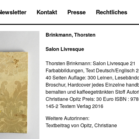
Newsletter
Kontakt
Presse
Rechtliches
Brinkmann, Thorsten
Salon Livresque
Thorsten Brinkmann: Salon Livresque 21
Farbabbildungen, Text Deutsch/Englisch 2
40 Seiten Auflage: 300 Leinen, Lesebänd
Broschur, Hardcover jedes Einzelne handb
bemalten und kaffeegetränkten Stoff Autori
Christiane Opitz Preis: 30 Euro ISBN : 97
145-2 Textem Verlag 2016
Weitere Autorinnen:
Textbeitrag von Opitz, Christiane