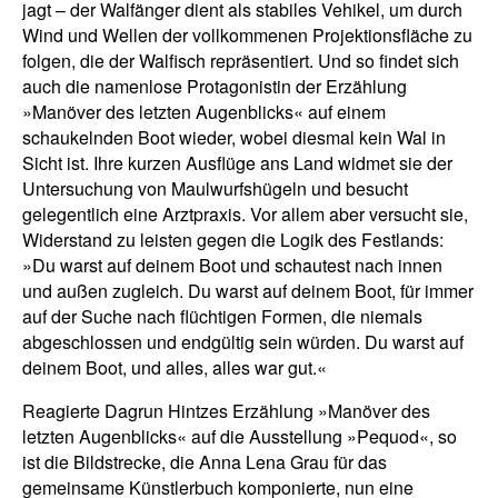
jagt – der Walfänger dient als stabiles Vehikel, um durch
Wind und Wellen der vollkommenen Projektionsfläche zu
folgen, die der Walfisch repräsentiert. Und so findet sich
auch die namenlose Protagonistin der Erzählung
»Manöver des letzten Augenblicks« auf einem
schaukelnden Boot wieder, wobei diesmal kein Wal in
Sicht ist. Ihre kurzen Ausflüge ans Land widmet sie der
Untersuchung von Maulwurfshügeln und besucht
gelegentlich eine Arztpraxis. Vor allem aber versucht sie,
Widerstand zu leisten gegen die Logik des Festlands:
»Du warst auf deinem Boot und schautest nach innen
und außen zugleich. Du warst auf deinem Boot, für immer
auf der Suche nach flüchtigen Formen, die niemals
abgeschlossen und endgültig sein würden. Du warst auf
deinem Boot, und alles, alles war gut.«
Reagierte Dagrun Hintzes Erzählung »Manöver des
letzten Augenblicks« auf die Ausstellung »Pequod«, so
ist die Bildstrecke, die Anna Lena Grau für das
gemeinsame Künstlerbuch komponierte, nun eine