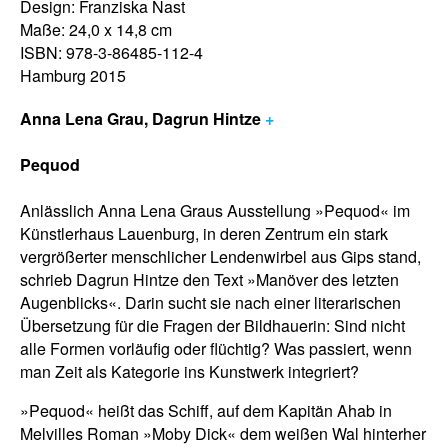
Design: Franziska Nast
Maße: 24,0 x 14,8 cm
ISBN: 978-3-86485-112-4
Hamburg 2015
Anna Lena Grau, Dagrun Hintze
+
Pequod
Anlässlich Anna Lena Graus Ausstellung »Pequod« im
Künstlerhaus Lauenburg, in deren Zentrum ein stark
vergrößerter menschlicher Lendenwirbel aus Gips stand,
schrieb Dagrun Hintze den Text »Manöver des letzten
Augenblicks«. Darin sucht sie nach einer literarischen
Übersetzung für die Fragen der Bildhauerin: Sind nicht
alle Formen vorläufig oder flüchtig? Was passiert, wenn
man Zeit als Kategorie ins Kunstwerk integriert?
»Pequod« heißt das Schiff, auf dem Kapitän Ahab in
Melvilles Roman »Moby Dick« dem weißen Wal hinterher