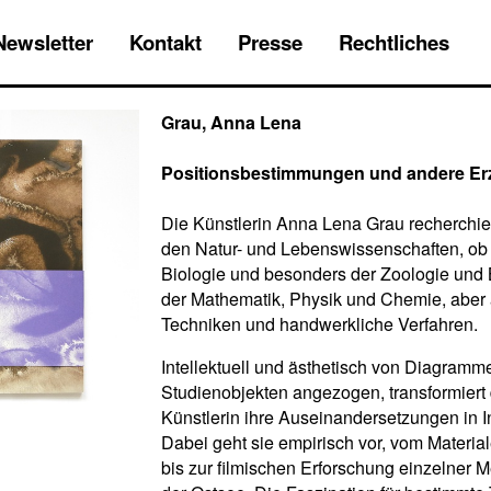
Newsletter
Kontakt
Presse
Rechtliches
Grau, Anna Lena
Positionsbestimmungen und andere Er
Die Künstlerin Anna Lena Grau recherchier
den Natur- und Lebenswissenschaften, ob 
Biologie und besonders der Zoologie und B
der Mathematik, Physik und Chemie, aber
Techniken und handwerkliche Verfahren.
Intellektuell und ästhetisch von Diagram
Studienobjekten angezogen, transformiert 
Künstlerin ihre Auseinandersetzungen in In
Dabei geht sie empirisch vor, vom Materia
bis zur filmischen Erforschung einzelner 