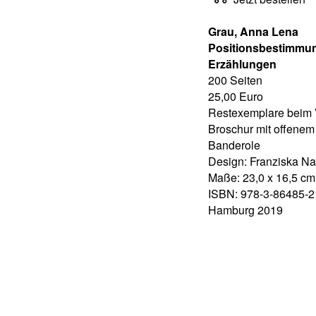
Grau, Anna Lena
Positionsbestimmu
Erzählungen
200 Seiten
25,00 Euro
Restexemplare beim 
Broschur mit offene
Banderole
Design: Franziska Na
Maße: 23,0 x 16,5 cm
ISBN: 978-3-86485-2
Hamburg 2019