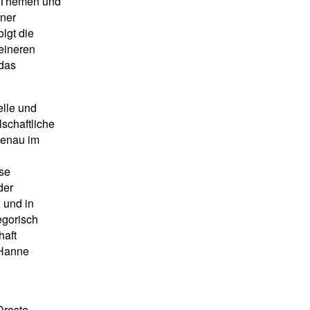
e Themen und
iner
lgt die
eineren
 das
elle und
lschaftliche
 genau im
ise
der
 und in
egorisch
haft
(Hanne
Droste,