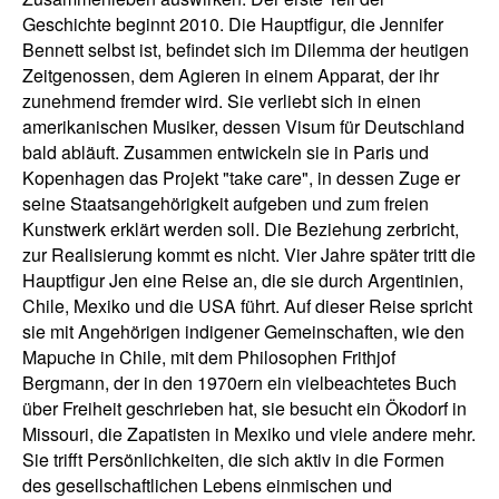
Geschichte beginnt 2010. Die Hauptfigur, die Jennifer
Bennett selbst ist, befindet sich im Dilemma der heutigen
Zeitgenossen, dem Agieren in einem Apparat, der ihr
zunehmend fremder wird. Sie verliebt sich in einen
amerikanischen Musiker, dessen Visum für Deutschland
bald abläuft. Zusammen entwickeln sie in Paris und
Kopenhagen das Projekt "take care", in dessen Zuge er
seine Staatsangehörigkeit aufgeben und zum freien
Kunstwerk erklärt werden soll. Die Beziehung zerbricht,
zur Realisierung kommt es nicht. Vier Jahre später tritt die
Hauptfigur Jen eine Reise an, die sie durch Argentinien,
Chile, Mexiko und die USA führt. Auf dieser Reise spricht
sie mit Angehörigen indigener Gemeinschaften, wie den
Mapuche in Chile, mit dem Philosophen Frithjof
Bergmann, der in den 1970ern ein vielbeachtetes Buch
über Freiheit geschrieben hat, sie besucht ein Ökodorf in
Missouri, die Zapatisten in Mexiko und viele andere mehr.
Sie trifft Persönlichkeiten, die sich aktiv in die Formen
des gesellschaftlichen Lebens einmischen und