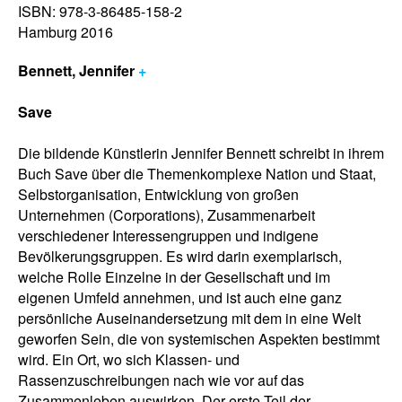
ISBN: 978-3-86485-158-2
Hamburg 2016
Bennett, Jennifer
+
Save
Die bildende Künstlerin Jennifer Bennett schreibt in ihrem
Buch Save über die Themenkomplexe Nation und Staat,
Selbstorganisation, Entwicklung von großen
Unternehmen (Corporations), Zusammenarbeit
verschiedener Interessengruppen und indigene
Bevölkerungsgruppen. Es wird darin exemplarisch,
welche Rolle Einzelne in der Gesellschaft und im
eigenen Umfeld annehmen, und ist auch eine ganz
persönliche Auseinandersetzung mit dem in eine Welt
geworfen Sein, die von systemischen Aspekten bestimmt
wird. Ein Ort, wo sich Klassen- und
Rassenzuschreibungen nach wie vor auf das
Zusammenleben auswirken. Der erste Teil der