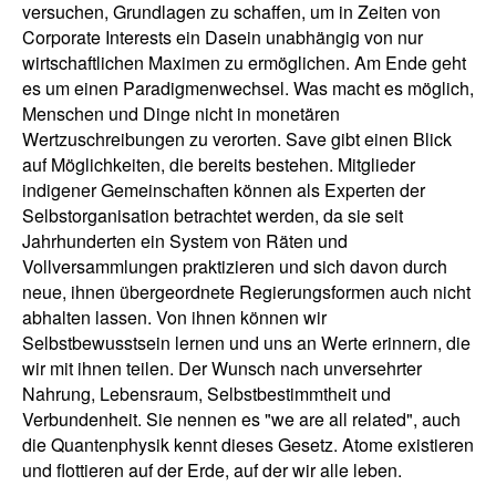
versuchen, Grundlagen zu schaffen, um in Zeiten von
Corporate Interests ein Dasein unabhängig von nur
wirtschaftlichen Maximen zu ermöglichen. Am Ende geht
es um einen Paradigmenwechsel. Was macht es möglich,
Menschen und Dinge nicht in monetären
Wertzuschreibungen zu verorten. Save gibt einen Blick
auf Möglichkeiten, die bereits bestehen. Mitglieder
indigener Gemeinschaften können als Experten der
Selbstorganisation betrachtet werden, da sie seit
Jahrhunderten ein System von Räten und
Vollversammlungen praktizieren und sich davon durch
neue, ihnen übergeordnete Regierungsformen auch nicht
abhalten lassen. Von ihnen können wir
Selbstbewusstsein lernen und uns an Werte erinnern, die
wir mit ihnen teilen. Der Wunsch nach unversehrter
Nahrung, Lebensraum, Selbstbestimmtheit und
Verbundenheit. Sie nennen es "we are all related", auch
die Quantenphysik kennt dieses Gesetz. Atome existieren
und flottieren auf der Erde, auf der wir alle leben.