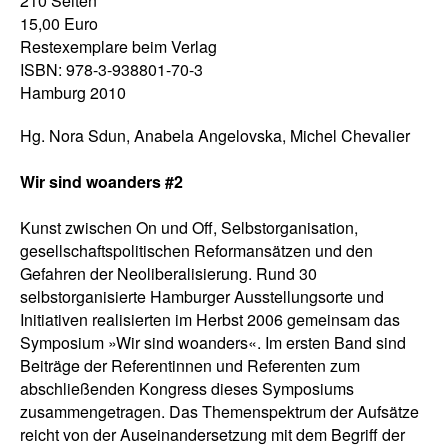
210 Seiten
15,00 Euro
Restexemplare beim Verlag
ISBN: 978-3-938801-70-3
Hamburg 2010
Hg. Nora Sdun, Anabela Angelovska, Michel Chevalier
Wir sind woanders #2
Kunst zwischen On und Off, Selbstorganisation,
gesellschaftspolitischen Reformansätzen und den
Gefahren der Neoliberalisierung. Rund 30
selbstorganisierte Hamburger Ausstellungsorte und
Initiativen realisierten im Herbst 2006 gemeinsam das
Symposium »Wir sind woanders«. Im ersten Band sind
Beiträge der Referentinnen und Referenten zum
abschließenden Kongress dieses Symposiums
zusammengetragen. Das Themenspektrum der Aufsätze
reicht von der Auseinandersetzung mit dem Begriff der