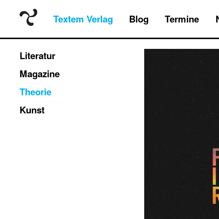
Textem Verlag
Blog
Termine
Literatur
Magazine
Theorie
Kunst