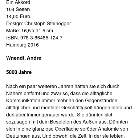
Ein Akkord
104 Seiten
14,00 Euro
Design: Christoph Steinegger
Maße: 16,5 x 11,5 cm
ISBN: 978-3-86485-124-7
Hamburg 2016
Wnendt, Andre
5000 Jahre
Nach ein paar weiteren Jahren hatten sie sich durch
Nähern entfernt und zwar so, dass die alltägliche
Kommunikation immer mehr an den Gegenständen
alltäglicher und mentaler Geschäftigkeit hängen blieb und
dort aber immer genauer wurde. Sie dünnten sich
sozusagen mit dem Bespielen des Außen aus. Dünnten
sich in eine glanzlose Oberfläche spröder Anatomie von
Deutungen aus. Und obwohl die Zeit, in der sie lebten,