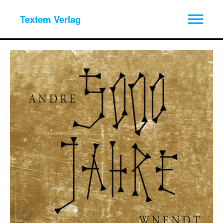
Textem Verlag