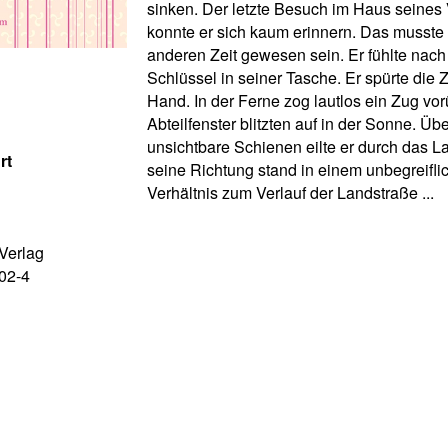
sinken. Der letzte Besuch im Haus seines 
konnte er sich kaum erinnern. Das musste 
anderen Zeit gewesen sein. Er fühlte nac
Schlüssel in seiner Tasche. Er spürte die 
Hand. In der Ferne zog lautlos ein Zug vor
Abteilfenster blitzten auf in der Sonne. Üb
unsichtbare Schienen eilte er durch das 
rt
seine Richtung stand in einem unbegreifli
Verhältnis zum Verlauf der Landstraße ...
Verlag
02-4