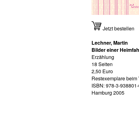
Jetzt bestellen
Lechner, Martin
Bilder einer Heimfah
Erzählung
18 Seiten
2,50 Euro
Restexemplare beim 
ISBN: 978-3-938801-
Hamburg 2005