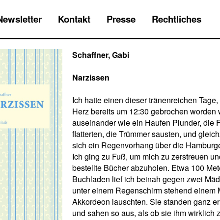
Newsletter
Kontakt
Presse
Rechtliches
Schaffner, Gabi
Narzissen
Ich hatte einen dieser tränenreichen Tage,
Herz bereits um 12:30 gebrochen worden wa
auseinander wie ein Haufen Plunder, die 
flatterten, die Trümmer sausten, und gleich
sich ein Regenvorhang über die Hamburge
Ich ging zu Fuß, um mich zu zerstreuen un
bestellte Bücher abzuholen. Etwa 100 Met
Buchladen lief ich beinah gegen zwei Mäd
unter einem Regenschirm stehend einem 
Akkordeon lauschten. Sie standen ganz er
und sahen so aus, als ob sie ihm wirklich 