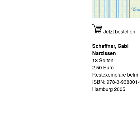
Jetzt bestellen
Schaffner, Gabi
Narzissen
18 Seiten
2,50 Euro
Restexemplare beim 
ISBN: 978-3-938801-
Hamburg 2005