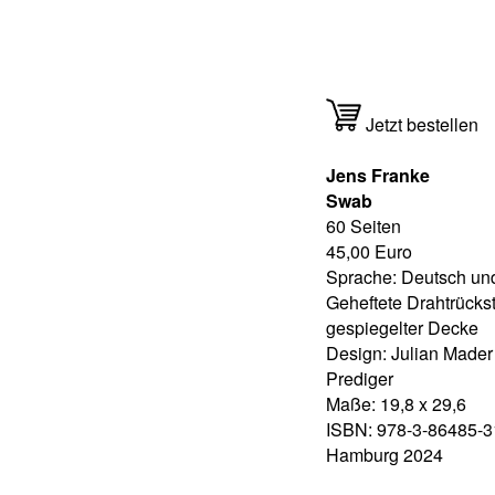
Jetzt bestellen
Jens Franke
Swab
60 Seiten
45,00 Euro
Sprache: Deutsch un
Geheftete Drahtrückst
gespiegelter Decke
Design: Julian Made
Prediger
Maße: 19,8 x 29,6
ISBN: 978-3-86485-3
Hamburg 2024