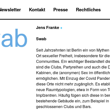
Newsletter
Kontakt
Presse
Rechtliches
Jens Franke
+
Swab
Seit Jahrzehnten ist Berlin ein von Myth
Ort sexueller Freiheit, insbesondere für 
Communities. Ein wichtiger Bestandteil d
sind die Clubs, Partyreihen und auch die 
Kabinen, die (anonymen) Sex im öffentli
ermöglichen. Mit Einzug der Covid Pande
diese Orte nicht mehr zugänglich. Es etabl
neue Raumtypologien, etwa in Form von T
Impfzentren. Häufig fügen sich diese in ber
bestehende Gebäude ein, zum Beispiel in 
geschlossenen Clubs und Bars.