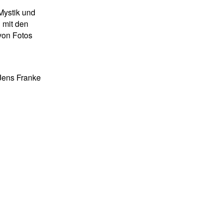
Mystik und
 mit den
von Fotos
 Jens Franke