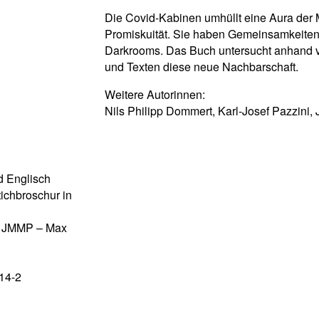
Die Covid-Kabinen umhüllt eine Aura der 
Promiskuität. Sie haben Gemeinsamkeiten
Darkrooms. Das Buch untersucht anhand 
und Texten diese neue Nachbarschaft.
Weitere Autorinnen:
Nils Philipp Dommert, Karl-Josef Pazzini,
d Englisch
ichbroschur in
r JMMP – Max
14-2