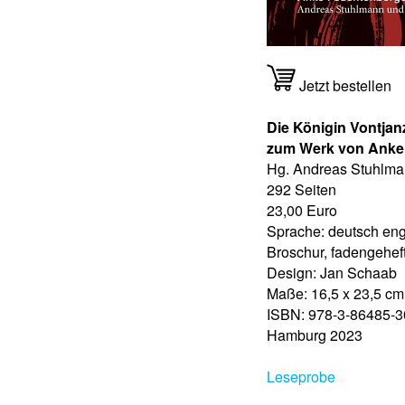
Jetzt bestellen
Die Königin Vontjanz
zum Werk von Anke
Hg. Andreas Stuhlma
292 Seiten
23,00 Euro
Sprache: deutsch eng
Broschur, fadengehef
Design: Jan Schaab
Maße: 16,5 x 23,5 cm
ISBN: 978-3-86485-3
Hamburg 2023
Leseprobe