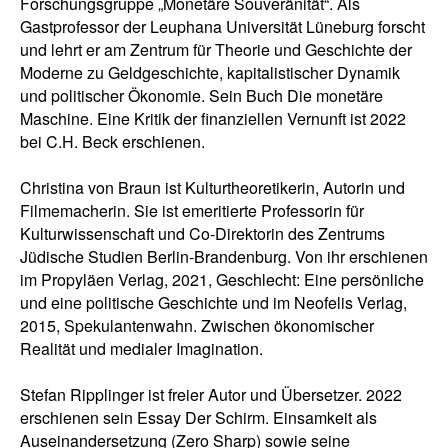
Forschungsgruppe „Monetäre Souveränität“. Als
Gastprofessor der Leuphana Universität Lüneburg forscht
und lehrt er am Zentrum für Theorie und Geschichte der
Moderne zu Geldgeschichte, kapitalistischer Dynamik
und politischer Ökonomie. Sein Buch Die monetäre
Maschine. Eine Kritik der finanziellen Vernunft ist 2022
bei C.H. Beck erschienen.
Christina von Braun ist Kulturtheoretikerin, Autorin und
Filmemacherin. Sie ist emeritierte Professorin für
Kulturwissenschaft und Co-Direktorin des Zentrums
Jüdische Studien Berlin-Brandenburg. Von ihr erschienen
im Propyläen Verlag, 2021, Geschlecht: Eine persönliche
und eine politische Geschichte und im Neofelis Verlag,
2015, Spekulantenwahn. Zwischen ökonomischer
Realität und medialer Imagination.
Stefan Ripplinger ist freier Autor und Übersetzer. 2022
erschienen sein Essay Der Schirm. Einsamkeit als
Auseinandersetzung (Zero Sharp) sowie seine