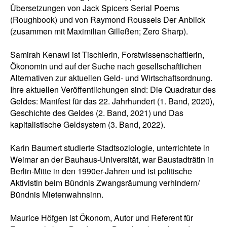
Übersetzungen von Jack Spicers Serial Poems
(Roughbook) und von Raymond Roussels Der Anblick
(zusammen mit Maximilian Gilleßen; Zero Sharp).
Samirah Kenawi ist Tischlerin, Forstwissenschaftlerin,
Ökonomin und auf der Suche nach gesellschaftlichen
Alternativen zur aktuellen Geld- und Wirtschaftsordnung.
Ihre aktuellen Veröffentlichungen sind: Die Quadratur des
Geldes: Manifest für das 22. Jahrhundert (1. Band, 2020),
Geschichte des Geldes (2. Band, 2021) und Das
kapitalistische Geldsystem (3. Band, 2022).
Karin Baumert studierte Stadtsoziologie, unterrichtete in
Weimar an der Bauhaus-Universität, war Baustadträtin in
Berlin-Mitte in den 1990er-Jahren und ist politische
Aktivistin beim Bündnis Zwangsräumung verhindern/
Bündnis Mietenwahnsinn.
Maurice Höfgen ist Ökonom, Autor und Referent für