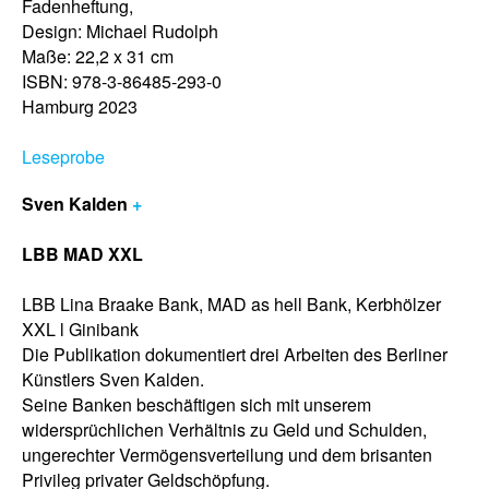
Fadenheftung,
Design: Michael Rudolph
Maße: 22,2 x 31 cm
ISBN: 978-3-86485-293-0
Hamburg 2023
Leseprobe
Sven Kalden
+
LBB MAD XXL
LBB Lina Braake Bank, MAD as hell Bank, Kerbhölzer
XXL l Ginibank
Die Publikation dokumentiert drei Arbeiten des Berliner
Künstlers Sven Kalden.
Seine Banken beschäftigen sich mit unserem
widersprüchlichen Verhältnis zu Geld und Schulden,
ungerechter Vermögensverteilung und dem brisanten
Privileg privater Geldschöpfung.