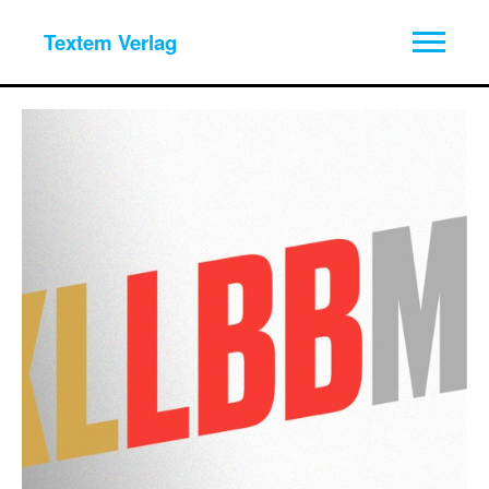
Textem Verlag