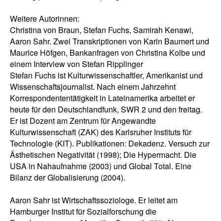
Weitere Autorinnen:
Christina von Braun, Stefan Fuchs, Samirah Kenawi,
Aaron Sahr. Zwei Transkriptionen von Karin Baumert und
Maurice Höfgen, Bankanfragen von Christina Kolbe und
einem Interview von Stefan Ripplinger
Stefan Fuchs ist Kulturwissenschaftler, Amerikanist und
Wissenschaftsjournalist. Nach einem Jahrzehnt
Korrespondententätigkeit in Lateinamerika arbeitet er
heute für den Deutschlandfunk, SWR 2 und den freitag.
Er ist Dozent am Zentrum für Angewandte
Kulturwissenschaft (ZAK) des Karlsruher Instituts für
Technologie (KIT). Publikationen: Dekadenz. Versuch zur
Ästhetischen Negativität (1998); Die Hypermacht. Die
USA in Nahaufnahme (2003) und Global Total. Eine
Bilanz der Globalisierung (2004).
Aaron Sahr ist Wirtschaftssoziologe. Er leitet am
Hamburger Institut für Sozialforschung die