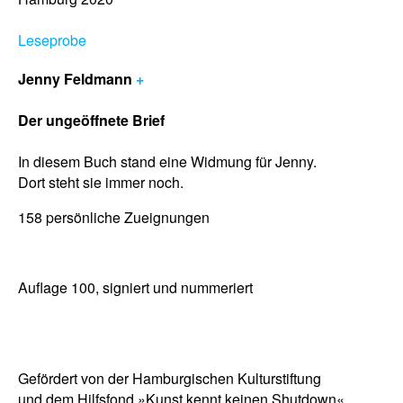
Leseprobe
Jenny Feldmann
+
Der ungeöffnete Brief
In diesem Buch stand eine Widmung für Jenny.
Dort steht sie immer noch.
158 persönliche Zueignungen
Auflage 100, signiert und nummeriert
Gefördert von der Hamburgischen Kulturstiftung
und dem Hilfsfond »Kunst kennt keinen Shutdown«