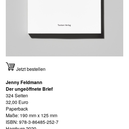
Jetzt bestellen
Jenny Feldmann
Der ungeöffnete Brief
324 Seiten
32,00 Euro
Paperback
Maße: 190 mm x 125 mm
ISBN: 978-3-86485-252-7
Hamburg 2020