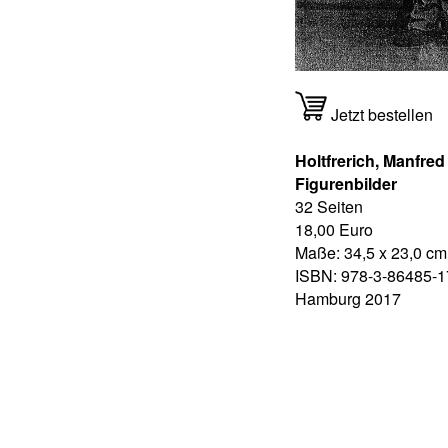
Jetzt bestellen
Holtfrerich, Manfred
Figurenbilder
32 Seiten
18,00 Euro
Maße: 34,5 x 23,0 cm
ISBN: 978-3-86485-1
Hamburg 2017