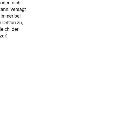
rien nicht
kann, versagt
 immer bei
 Dritten zu,
eich, der
zer)