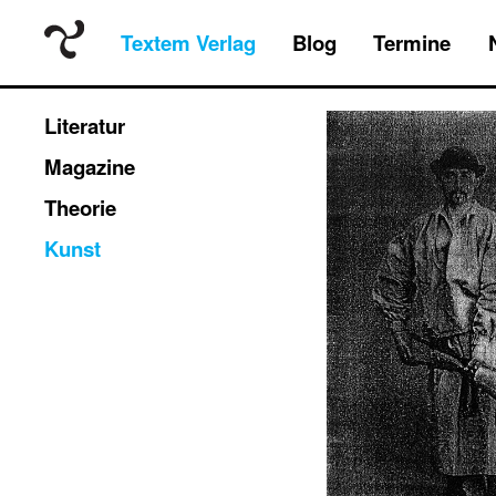
Textem Verlag
Blog
Termine
Literatur
Magazine
Theorie
Kunst