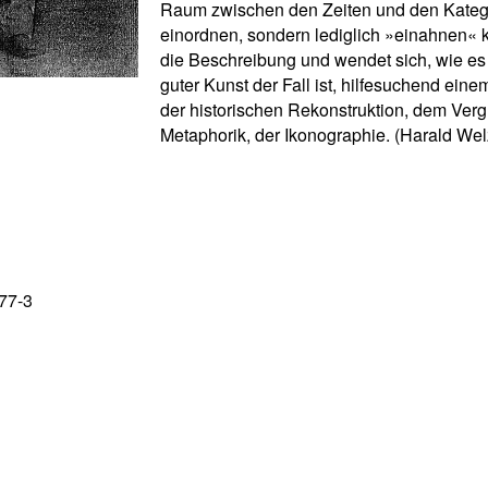
Raum zwischen den Zeiten und den Katego
einordnen, sondern lediglich »einahnen« 
die Beschreibung und wendet sich, wie es
guter Kunst der Fall ist, hilfesuchend einem
der historischen Rekonstruktion, dem Vergl
Metaphorik, der Ikonographie. (Harald Wel
77-3