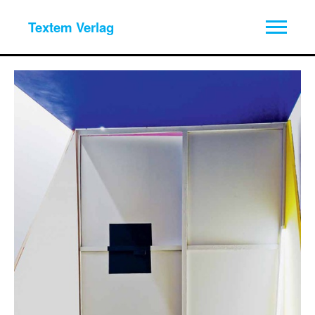
Textem Verlag