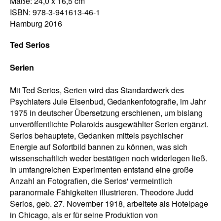
Maße: 24,0 x 16,5 cm
ISBN: 978-3-941613-46-1
Hamburg 2016
Ted Serios
Serien
Mit Ted Serios, Serien wird das Standardwerk des
Psychiaters Jule Eisenbud, Gedankenfotografie, im Jahr
1975 in deutscher Übersetzung erschienen, um bislang
unveröffentlichte Polaroids ausgewählter Serien ergänzt.
Serios behauptete, Gedanken mittels psychischer
Energie auf Sofortbild bannen zu können, was sich
wissenschaftlich weder bestätigen noch widerlegen ließ.
In umfangreichen Experimenten entstand eine große
Anzahl an Fotografien, die Serios' vermeintlich
paranormale Fähigkeiten illustrieren. Theodore Judd
Serios, geb. 27. November 1918, arbeitete als Hotelpage
in Chicago, als er für seine Produktion von