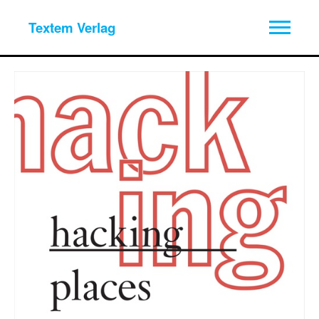
Textem Verlag