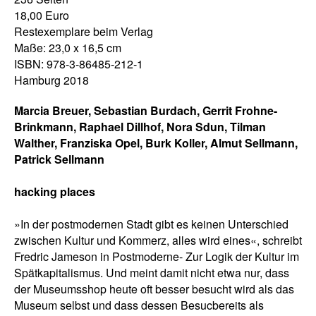
18,00 Euro
Restexemplare beim Verlag
Maße: 23,0 x 16,5 cm
ISBN: 978-3-86485-212-1
Hamburg 2018
Marcia Breuer, Sebastian Burdach, Gerrit Frohne-
Brinkmann, Raphael Dillhof, Nora Sdun, Tilman
Walther, Franziska Opel, Burk Koller, Almut Sellmann,
Patrick Sellmann
hacking places
»In der postmodernen Stadt gibt es keinen Unterschied
zwischen Kultur und Kommerz, alles wird eines«, schreibt
Fredric Jameson in Postmoderne- Zur Logik der Kultur im
Spätkapitalismus. Und meint damit nicht etwa nur, dass
der Museumsshop heute oft besser besucht wird als das
Museum selbst und dass dessen Besucbereits als