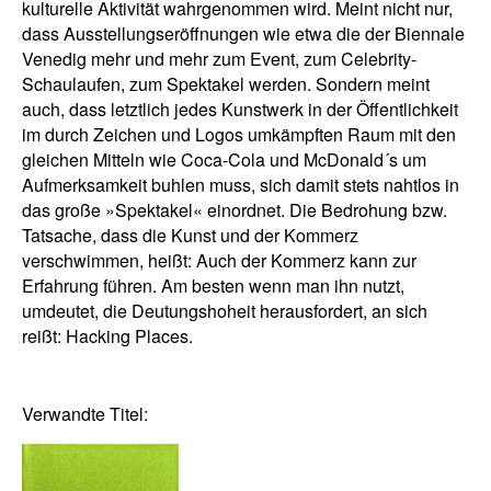
kulturelle Aktivität wahrgenommen wird. Meint nicht nur,
dass Ausstellungseröffnungen wie etwa die der Biennale
Venedig mehr und mehr zum Event, zum Celebrity-
Schaulaufen, zum Spektakel werden. Sondern meint
auch, dass letztlich jedes Kunstwerk in der Öffentlichkeit
im durch Zeichen und Logos umkämpften Raum mit den
gleichen Mitteln wie Coca-Cola und McDonald´s um
Aufmerksamkeit buhlen muss, sich damit stets nahtlos in
das große »Spektakel« einordnet. Die Bedrohung bzw.
Tatsache, dass die Kunst und der Kommerz
verschwimmen, heißt: Auch der Kommerz kann zur
Erfahrung führen. Am besten wenn man ihn nutzt,
umdeutet, die Deutungshoheit herausfordert, an sich
reißt: Hacking Places.
Verwandte Titel: