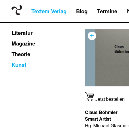
Textem Verlag
Blog
Termine
+
Literatur
Magazine
Theorie
Kunst
Jetzt bestellen
Claus Böhmler
Smart Artist
Hg. Michael Glasmei