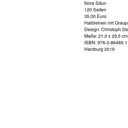
Nora Sdun
120 Seiten
35,00 Euro
Halbleinen mit Grau
Design: Christoph St
Maße: 21,0 x 29,5 cm
ISBN: 978-3-86485-1
Hamburg 2019