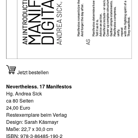
Jetzt bestellen
Nevertheless. 17 Manifestos
Hg. Andrea Sick
ca 80 Seiten
24,00 Euro
Restexemplare beim Verlag
Design: Sarah Käsmayr
Maße: 22,7 x 30,0 cm
ISBN: 978-3-86485-190-2