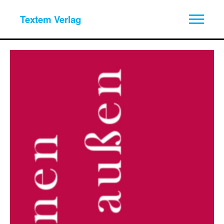
Textem Verlag