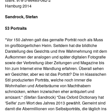
ISBN: 978-3-86485-062-2
Hamburg 2014
Sandrock, Stefan
53 Portraits
"Vor 150 Jahren galt das gemalte Porträt noch als Muss
im großbürgerlichen Heim. Seitdem hat die bildliche
Darstellung des Gesichts und ihre Wahrnehmung mit dem
Aufkommen der analogen und später digitalen Fotografie
sowie der Verbreitung über Zeitungen und Magazine bis
hin zum Internet eine Wandlung erfahren. Überall sehen
wir Gesichter, aber wo ist das Porträt? Die im klassischen
Stil produzierten Porträts, welche noch immer die
Wohnhallen und Arbeitsräume von Machthabern
schmücken, wirken inzwischen eher antiquiert und
amüsant." (Stefan Sandrock) "Das Oxford Dictionary hat
'Selfie' zum Wort des Jahres 2013 gewählt. Gemeint sind
damit die Abermillionen von Selbstporträts, die täglich ins